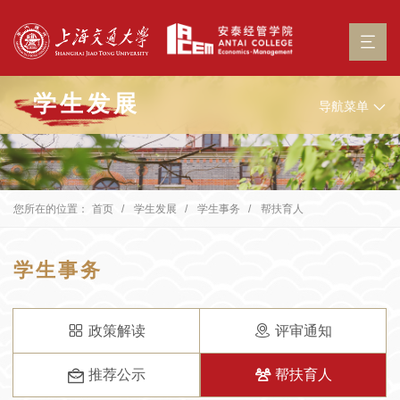
学生发展
导航菜单
您所在的位置：
首页
学生发展
学生事务
帮扶育人
学生事务
政策解读
评审通知
推荐公示
帮扶育人