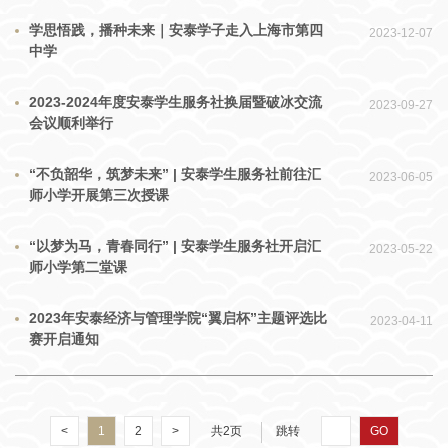
学思悟践，播种未来｜安泰学子走入上海市第四
2023-12-07
中学
2023-2024年度安泰学生服务社换届暨破冰交流
2023-09-27
会议顺利举行
“不负韶华，筑梦未来” | 安泰学生服务社前往汇
2023-06-05
师小学开展第三次授课
“以梦为马，青春同行” | 安泰学生服务社开启汇
2023-05-22
师小学第二堂课
2023年安泰经济与管理学院“翼启杯”主题评选比
2023-04-11
赛开启通知
<
1
2
>
共2页
跳转
GO