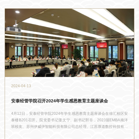
2024-04-13
安泰经管学院召开2024年学生感恩教育主题座谈会
4月12日，安泰经管学院2024年学生感恩教育主题座谈会在徐汇校区安
泰楼B201召开。院党委书记姜文宁、副书记郭非，2023届EMBA南洋
班校友、苏州伊威伊智能科技有限公司总经理、江苏厚道数控科技有限
公司战略副总经理王卿，学生服务社成员、相关同学代表，各年级思政