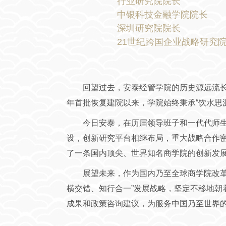
行业研究院院长
中银科技金融学院院长
深圳研究院院长
21世纪跨国企业战略研究
回望过去，安泰经管学院的历史源远流长。
年首批恢复建院以来，学院始终秉承“饮水思源
今日安泰，在历届领导班子和一代代师
设，创新研究平台相继布局，重大战略合作
了一条国内顶尖、世界知名商学院的创新发
展望未来，作为国内乃至全球商学院改
横交错、知行合一”发展战略，坚定不移地
成果和政策咨询建议，为服务中国乃至世界