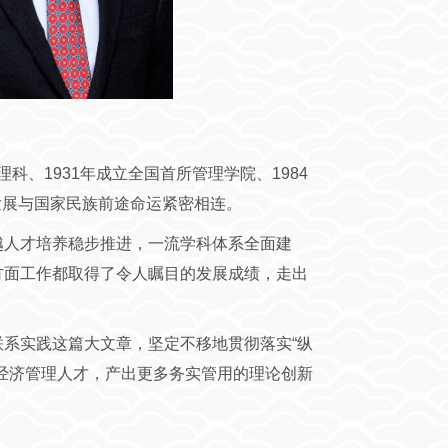
科、1931年成立全国首所管理学院、1984
身发展与国家民族前途命运紧密相连。
越人才培养稳步推进，一流学科体系全面建
方面工作都取得了令人瞩目的发展成绩，走出
系实践这篇大文章，坚定不移地贯彻落实“纵
经济管理人才，产出更多务实管用的理论创新