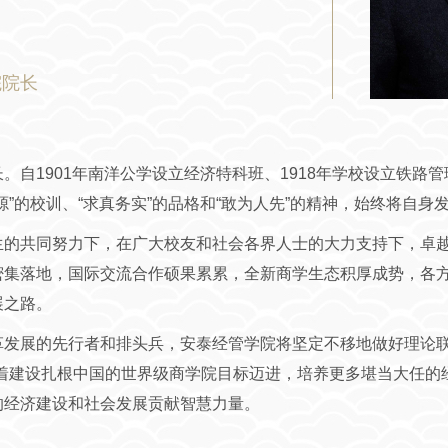
院院长
自1901年南洋公学设立经济特科班、1918年学校设立铁路管理
”的校训、“求真务实”的品格和“敢为人先”的精神，始终将自
生的共同努力下，在广大校友和社会各界人士的大力支持下，卓
密集落地，国际交流合作硕果累累，全新商学生态积厚成势，各
展之路。
革发展的先行者和排头兵，安泰经管学院将坚定不移地做好理论联
朝着建设扎根中国的世界级商学院目标迈进，培养更多堪当大任的
的经济建设和社会发展贡献智慧力量。