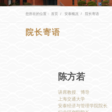
您所在的位置：
首页
安泰概况
院长寄语
院长寄语
陈方若
讲席教授、博导
上海交通大学
安泰经济与管理学院院长