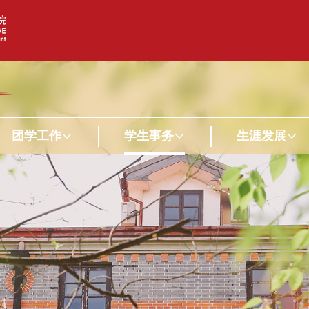
团学工作
学生事务
生涯发展