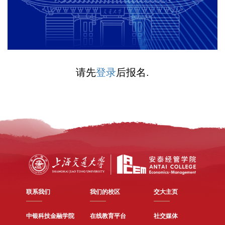
请先
登录
后报名.
联系我们
我们的校区
交大主页
中银科技金融学院
在线教育平台
社交媒体