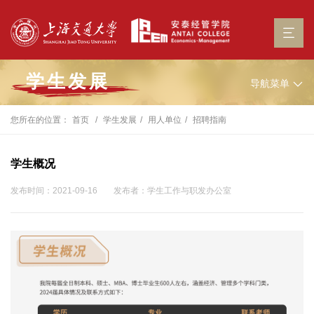
学生发展
导航菜单
您所在的位置：
首页
学生发展
用人单位
招聘指南
学生概况
发布时间：2021-09-16
发布者：学生工作与职发办公室