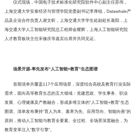
仪式现场，中国电子技术标准化研究院软件中心副主任苏伟，
上海交通大学安泰经济与管理学院党委副书记李厚锐，Datawhale产
品及企业合作负责人谢文昕，上海交通大学学生处副处长葛阳，上
海交通大学人工智能研究院总工程师金耀辉，上海人工智能研究院
人才教育板块主任宋修庆等嘉宾出席并共同见证。
场景开源-率先发布“人工智能+教育”生态图谱
首期清单共覆盖117个应用场景，深度结合高校及教育行业实际
需求，面向高等教育生态的五大领域：党建思政、学生事务、职业
发展、心理健康及产教融合，形成多维立体的“人工智能+教育”生态
图谱。清单发布秉持“育人为本、素养为先、应用导向、智能向善”的
原则，推动人工智能与教育全要素、全过程、全场景深度融合，为
教育变革注入“数字引擎”。