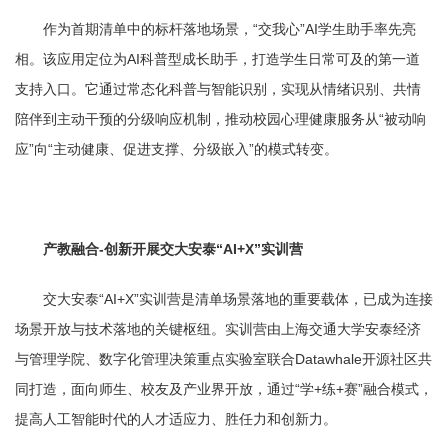
作为首期清单中的标杆落地场景，“交我心”AI学生助手率先亮
相。该应用定位为AI科普型成长助手，打造学生日常可及的第一道
支持入口。它通过常态化科普与智能识别，实现从情绪识别、共情
陪伴到主动干预的分级响应机制，推动校园心理健康服务从“被动响
应”向“主动健康、促进支撑、分级嵌入”的模式转变。
产教融合-创新开展交大安泰“AI+X”实训营
交大安泰“AI+X”实训营是清单场景落地的重要载体，已成为连接
场景开放与技术落地的关键枢纽。实训营由上海交通大学安泰经济
与管理学院、数字化管理决策重点实验室联合Datawhale开源社区共
同打造，面向师生、校友及产业界开放，通过“学+练+赛”融合模式，
提高人工智能时代的人才适应力、胜任力和创新力。