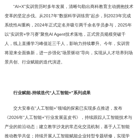
“AI+X”实训营历时多年发展，清晰勾勒出商科教育主动拥抱技术
变革的坚定步伐。从2017年“数据科学训练营”起步，到2023年完成
系统性AI重构，2024年正式定名并吸引两千余名学员参与，2025年
以“实训营+学习赛”聚焦AI Agent技术落地，正式营员规模突破千
人，线上直播学习峰值近三千人，影响力持续攀升。今年，实训营
将迎来全面焕新，进一步强化“场景驱动”导向，实现从人才培养到场
景共创、行业赋能的迭代演进。
行业赋能-持续迭代“人工智能+”系列成果
交大安泰在“人工智能+”领域的探索已实现多点推进，发布
《2026年“人工智能+”行业发展蓝皮书》，持续跟踪人工智能技术与
产业的前沿动态；建立教学沙龙的常态化交流机制，基于人工智能
推动教学共促；持续开展人工智能赋能企业转型专题研修，实现学