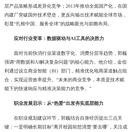
层产品策略形成差异化竞争；2013年推动全面国产化，在国
内建厂突破国外技术壁垒，更反向输出技术赋能全球市场，
彰显“扎根中国、服务全球”的战略眼光与前瞻布局。
应对行业变革：数据驱动与
AI工具的决胜力
面对当前快消行业渠道数字化、消费分层等趋势，郭巍
强调
“用数据和AI解决复杂问题”的核心能力。他介绍，金佰
利通过设立商业智能（BI）部门，精准优化电商渠道触点组
合，实现运营效率提升。“未来的商业竞争，本质是技术赋
能下的快速响应与精准决策能力的竞争。”
职业发展启示：从
“热爱”出发夯实底层能力
在职业规划建议环节，郭巍结合自身经历提出三点关
键：一是明确长期目标
“离开校园前想清楚‘要去哪’，关注成