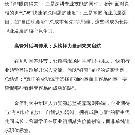
长而非眼前得失”；二是深耕专业技能的同时，培养“面对真
相的勇气”与“快速解决问题的速度”；三是掌握商业底层逻
辑，如“自由现金流”“总成本领先”等思维，这些将成为长期
职业发展的核心竞争力。
高管对话与传承：从榜样力量到未来启航
在互动问答环节，郭巍与现场同学就职业规划、快消行
业趋势等话题展开深入交流。他以
“好奇”品牌的逆袭为例，
总结道：“真正的成功源于选择正确的事而非容易的事，要
警惕那些看似变容易的成功陷阱”。
金佰利大中华区人力资源总监
杨嘉璐则强调，企业期待
与
“有AI协作能力、自我认知清晰、拥有成熟心智”的新生代
共同成长，希望学子在职业初期聚焦价值创造，而非单纯追
求职位标签。