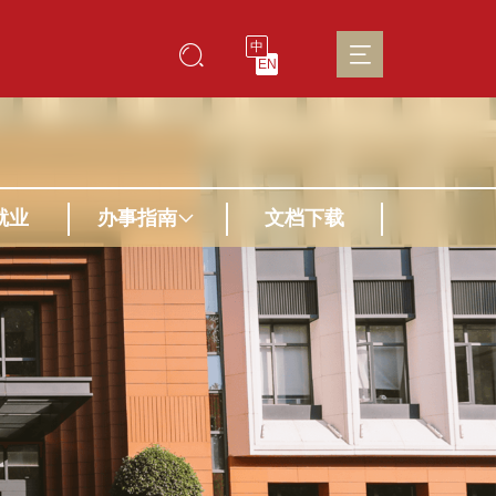
中
EN
就业
办事指南
文档下载