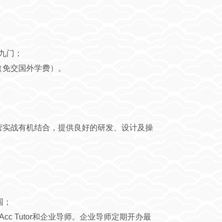
考九门；
习（免交国外学费）。
营实战有机结合，提供良好的研发、设计及操
围；
c Tutor和企业导师。企业导师定期开办最