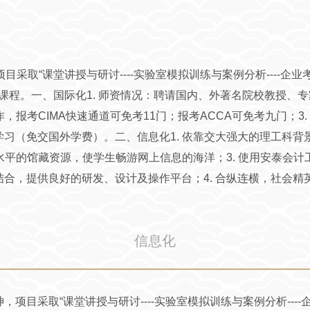
目采取“课堂讲授与研讨----实验室模拟训练与案例分析----企
个角度设计课程。一、国际化1. 师资情况：聘请国内、外著名院校教
报考CIMA快速通道可免考11门；报考ACCA可免考九门；3. 
习（免交国外学费）。二、信息化1. 依靠交大强大的理工科
际水平的馆藏资源，使学生畅游网上信息的海洋；3. 使用安泰会
合，提供良好的研发、设计及操作平台；4. 合纵连横，社会
信息化
，项目采取“课堂讲授与研讨----实验室模拟训练与案例分析---