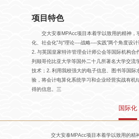
项目特色
交大安泰MPAcc项目本着学以致用的精神，项
化、社会化”与“理论----战略----实践”两
2. 与英国皇家特许管理会计师公会等国际机构合作，
列颠哥伦比亚大学等国外二十几所著名大学交流学
技术；2. 利用我校强大的电子信息、图书等国
验，将会计电算化系统学习和企业经营实战有机结
得的信息。三
国际化
交大安泰MPAcc项目本着学以致用的精神