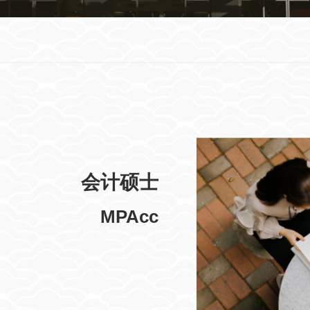
会计硕士
MPAcc