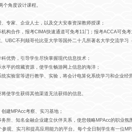
践”两个角度设计课程。
教授、专家、企业人士，以及交大安泰资深教师授课；
际机构合作，报考CIMA快速通道可免考11门；报考ACCA可免
理工学院、UBC不列颠哥伦比亚大学等国外二十几所著名大学交流学
机学科优势，引导学生尽快掌握现代信息技术；
国际水平的馆藏资源，使学生畅游网上信息的海洋；
息系统实验室等进行教学、实验，将会计电算化系统学习和企业经
讲座将使学生获得其他渠道无法获得的信息。
，创建MPAcc考察、实习基地；
事务所、知名金融企业建立伙伴关系，使您领略MPAcc的职业氛
一个参观、实习和提高应用能力的平台。每个全日制学生有一位MPAc