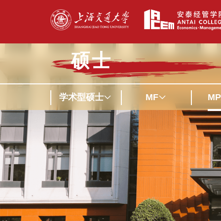
硕士
学术型硕士
MF
MP