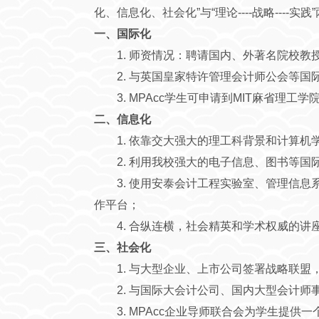
化、信息化、社会化”与“理论----战略----实
一、国际化
1. 师资情况：聘请国内、外著名院校
2. 与英国皇家特许管理会计师公会等国
3. MPAcc学生可申请到MIT麻省
二、信息化
1. 依靠交大强大的理工科背景和计算
2. 利用我校强大的电子信息、图书等
3. 使用安泰会计工程实验室、管理信
作平台；
4. 合纵连横，社会精英和学术权威的
三、社会化
1. 与大型企业、上市公司签署战略联盟
2. 与国际大会计公司、国内大型会计师
3. MPAcc企业导师联合会为学生提供