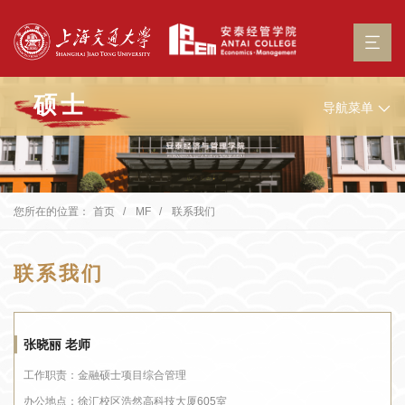
硕士
导航菜单
您所在的位置：
首页
MF
联系我们
联系我们
张晓丽 老师
工作职责：
金融硕士项目综合管理
办公地点：
徐汇校区浩然高科技大厦605室