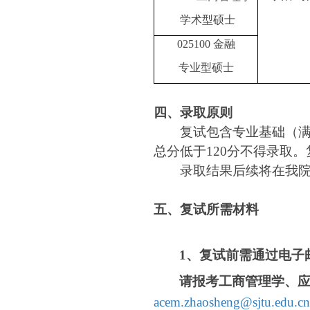
学术型硕士
025100
金融
专业型硕士
四、录取原则
复试包含专业基础（满
总分低于120分不得录取
录取结果后续将在我
五、复试所需材料
1
、复试前需通过电子
请报考工商管理学、
acem.zhaosheng@sjtu.edu.cn