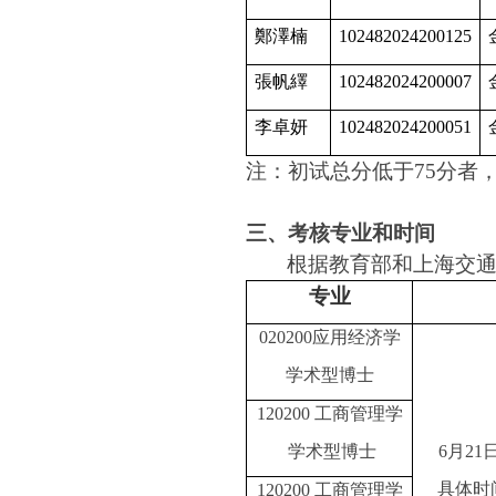
鄭澤楠
102482024200125
張帆繹
102482024200007
李卓妍
102482024200051
注：初试总分低于75分者
三、考核专业和时间
根据教育部和上海交通
专业
020200
应用经济学
学术型博士
120200
工商管理学
学术型博士
6
月21
具体时
120200
工商管理学