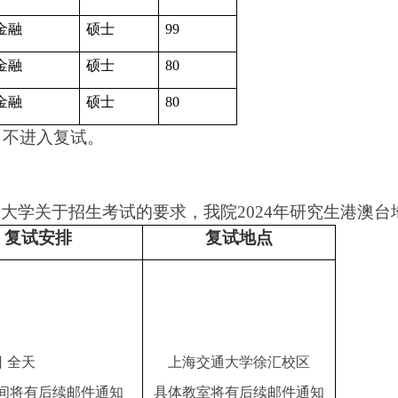
金融
硕士
99
金融
硕士
80
金融
硕士
80
，不进入复试。
大学关于招生考试的要求，我院2024年研究生港澳
复试安排
复试地点
日 全天
上海交通大学徐汇校区
间将有后续邮件通知
具体教室将有后续邮件通知