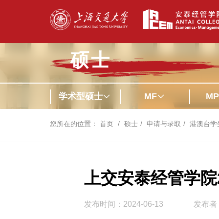
硕士
学术型硕士
MF
MP
您所在的位置：
首页
硕士
申请与录取
港澳台学
上交安泰经管学院
发布时间：2024-06-13
发布者