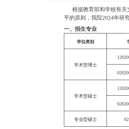
根据教育部和学校有关
平的原则，我院2024年
一、招生专业
学位类别
1202
学术型博士
0202
1202
学术型硕士
0202
专业型硕士
0