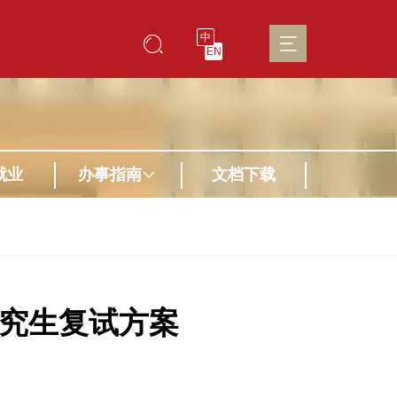
中
EN
就业
办事指南
文档下载
研究生复试方案