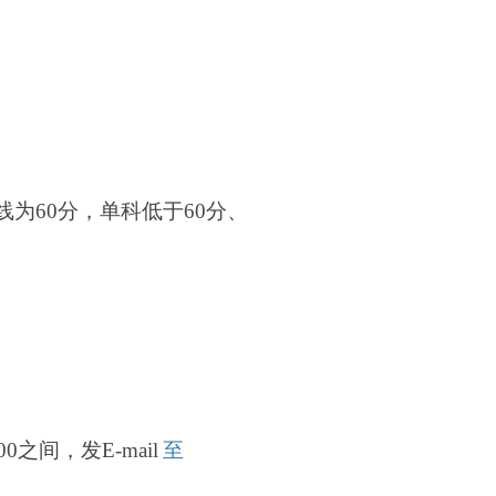
线为60分，单科低于60分、
0之间，发E-mail
至