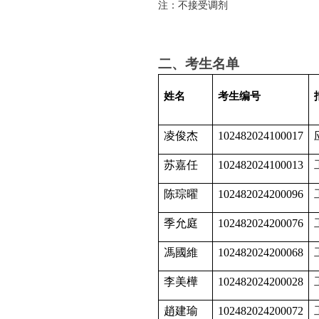
注：不接受调剂
二、考生名单
姓名
考生编号
凌俊杰
102482024100017
苏嘉任
102482024100013
陈琮曜
102482024200096
季允庭
102482024200076
馮國維
102482024200068
李美樺
102482024200028
趙建瑜
102482024200072