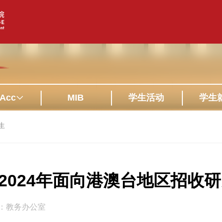
Acc
MIB
学生活动
学生
生
2024年面向港澳台地区招收
：教务办公室