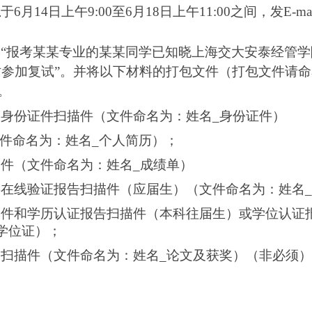
生
于6月14日上午9:00至6月18日上午11:00之间，发E-mai
“报考某某专业的某某同学已知晓上海交大安泰经管
参加复试”。并将以下材料的打包文件（打包文件请命
。
关身份证件扫描件
（文件命名为：姓名_身份证件）
文件命名为：姓名_个人简历）；
件（文件命名为：姓名_成绩单）
籍在线验证报告扫描件（应届生）
（文件命名为：姓名
描件和学历认证报告扫描件（本科往届生）或学位认证
学位证）；
明扫描件
（文件命名为：姓名_论文及获奖）（非必须