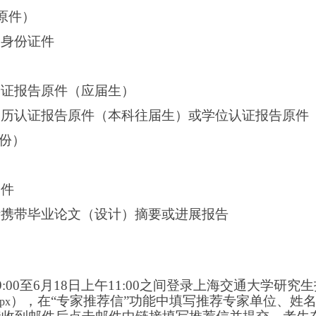
原件）
关身份证件
验证报告原件（应届生）
学历认证报告原件（本科往届生）或学位认证报告原件
份）
印件
请携带
毕业论文（设计）摘要或进展报告
00至6月18日上午11:00之间
登录上海交通大学研究生
），在“专家推荐信”功能中填写推荐专家单位、姓
spx