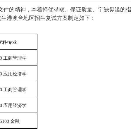
文件的精神，本着择优录取、保证质量、宁缺毋滥的
研究生港澳台地区招生复试方案制定如下：
学科/专业
00
工商管理学
00
应用经济学
00
工商管理学
00
应用经济学
25100
金融