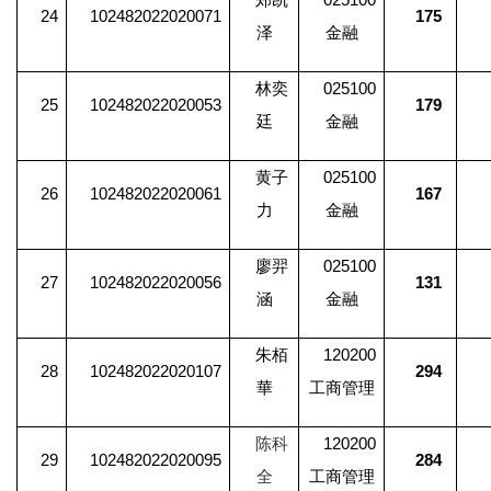
24
102482022020071
175
泽
金融
林奕
025100
25
102482022020053
179
廷
金融
黄子
025100
26
102482022020061
167
力
金融
廖羿
025100
27
102482022020056
131
涵
金融
朱栢
120200
28
102482022020107
294
華
工商管理
陈科
120200
29
102482022020095
284
全
工商管理