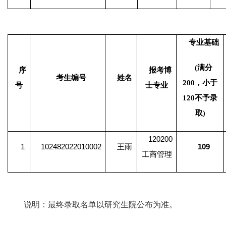
专业基础
(
满分
序
报考博
考生编号
姓名
200，小于
号
士专业
120不予录
取
)
120200
1
102482022010002
王雨
109
工商管理
说明：最终录取名单以研究生院公布为准。