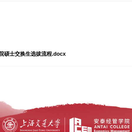
硕士交换生选拔流程.docx