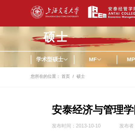
硕士
学术型硕士
MF
MP
您所在的位置：
首页
硕士
安泰经济与管理学
发布时间：2013-10-10
发布者