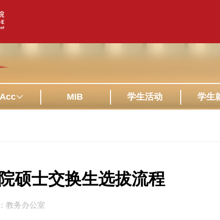
Acc
MIB
学生活动
学生
院硕士交换生选拔流程
：教务办公室