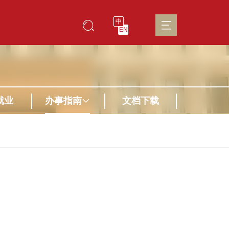
中
EN
就业
办事指南
文档下载