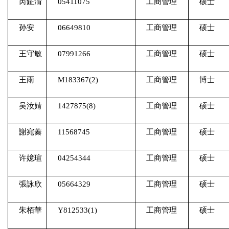
芮鉦淯
05411075
工商管理
硕士
孙安
06649810
工商管理
硕士
王守敏
07991266
工商管理
硕士
王雨
M183367(2)
工商管理
博士
吴汝婧
1427875(8)
工商管理
硕士
謝宛蓁
11568745
工商管理
硕士
许嬑瑄
04254344
工商管理
硕士
張詠欣
05664329
工商管理
硕士
朱栢華
Y812533(1)
工商管理
硕士