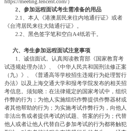
https://meeting.tencent.com/
）
2
、参加远程面试考生需准备的用品
2.1、
本人《港澳居民来往内地通行证》或者
《台湾居民来往大陆通行证》。
2.2、黑色签字笔和空白A4纸若干。
六、考生参加远程面试注意事项
1、诚信面试。
认真阅读教育部《国家教育考
试违规处理办法》、《中华人民共和国刑法修正案
（九）》、《普通高等学校招生违规行为处理暂行
办法》以及上海交通大学和报考学院发布的相关招
考信息。须知晓：在法律规定的国家考试中，组织
作弊的行为；为他人实施组织作弊提供作弊器材或
者其他帮助的行为；为实施考试作弊行为，向他人
非法出售或者提供考试的试题、答案的行为；代替
他人或者让他人代替自己参加考试的行为都将触犯