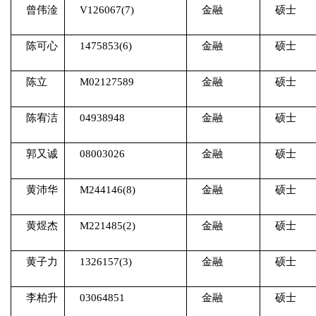
曾伟淦
V126067(7)
金融
硕士
陈可心
1475853(6)
金融
硕士
陈立
M02127589
金融
硕士
陈宥洁
04938948
金融
硕士
郭又诚
08003026
金融
硕士
黄沛华
M244146(8)
金融
硕士
黄煜杰
M221485(2)
金融
硕士
黄子力
1326157(3)
金融
硕士
李柏升
03064851
金融
硕士