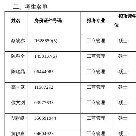
二、考生名单
拟攻读
姓名
身份证件号码
报考专业
位
蔡竣亦
R628859(5)
工商管理
硕士
陈科全
1458137(5)
工商管理
硕士
陈瑞晶
06444085
工商管理
硕士
高誉庭
11567272
工商管理
硕士
侯文渊
03977633
工商管理
硕士
胡舜皓
350691944
工商管理
硕士
黄伊嘉
04604923
工商管理
硕士