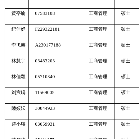
黃亭瑜
07583108
工商管理
硕士
纪佳妤
F229322181
工商管理
硕士
李飞芸
A230177188
工商管理
硕士
林慧宇
03483203
工商管理
硕士
林佳颖
05710340
工商管理
硕士
刘宸瑀
11569005
工商管理
硕士
陸姲妘
30044923
工商管理
硕士
羅小瑛
03059931
工商管理
硕士