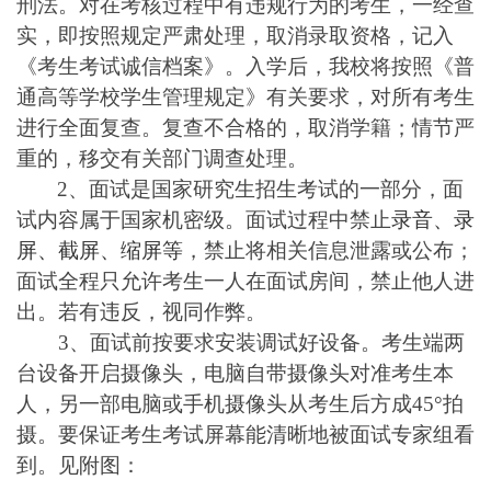
刑法。对在考核过程中有违规行为的考生，一经查
实，即按照规定严肃处理，取消录取资格，记入
《考生考试诚信档案》。入学后，我校将按照《普
通高等学校学生管理规定》有关要求，对所有考生
进行全面复查。复查不合格的，取消学籍；情节严
重的，移交有关部门调查处理。
2、面试是国家研究生招生考试的一部分，面
试内容属于国家机密级。面试过程中禁止
录音、录
屏、截屏、缩屏等
，禁止将相关信息泄露或公布；
面试全程只允许考生一人在面试房间，禁止他人进
出。若有违反，视同作弊。
3、面试前按要求安装调试好设备。考生端两
台设备开启摄像头，电脑自带摄像头对准考生本
人，另一部电脑或手机摄像头从考生后方成45°拍
摄。要保证考生考试屏幕能清晰地被面试专家组看
到。见附图：