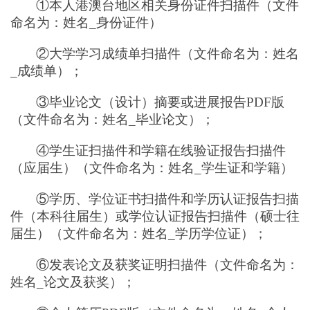
①
本人港澳台地区相关身份证件扫描件
（文件
命名为：姓名_身份证件）
②大学学习成绩单扫描件（文件命名为：姓名
_成绩单）；
③
毕业论文（设计）摘要或进展报告
PDF版
（文件命名为：姓名_毕业论文）；
④
学生证扫描件和学籍在线验证报告扫描件
（应届生）
（文件命名为：姓名_学生证和学籍）
⑤
学历、学位证书扫描件和学历认证报告扫描
件（本科往届生）或学位认证报告扫描件（硕士往
届生）
（文件命名为：姓名_学历学位证）；
⑥
发表论文及获奖证明扫描件
（文件命名为：
姓名_论文及获奖）；