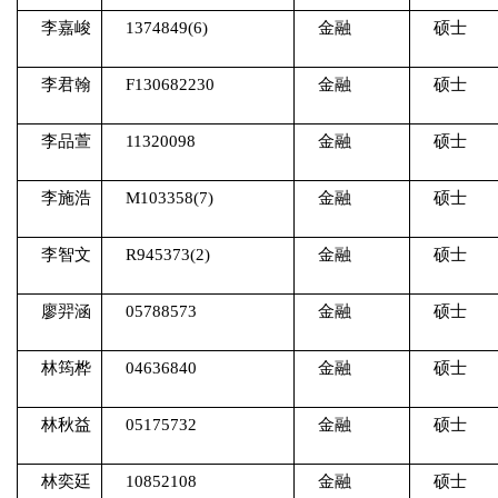
李嘉峻
1374849(6)
金融
硕士
李君翰
F130682230
金融
硕士
李品萱
11320098
金融
硕士
李施浩
M103358(7)
金融
硕士
李智文
R945373(2)
金融
硕士
廖羿涵
05788573
金融
硕士
林筠桦
04636840
金融
硕士
林秋益
05175732
金融
硕士
林奕廷
10852108
金融
硕士