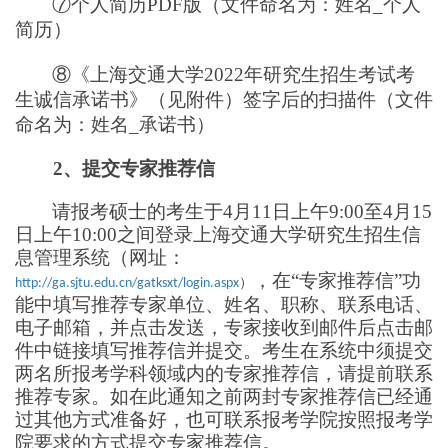
⑦个人简历PDF版（文件命名为：姓名_个人
简历）
⑧《上海交通大学2022年研究生招生考试考
生诚信承诺书》（见附件）签字后的扫描件（文件
命名为：姓名_承诺书）
2
、提交专家推荐信
请报考硕士的考生于4月11日上午9:00至4月15
日上午10:00之间登录上海交通大学研究生招生信
息管理系统（网址：
，在“专家推荐信”功
）
http://ga.sjtu.edu.cn/gatksxt/login.aspx
能中填写推荐专家单位、姓名、职称、联系电话、
电子邮箱，并点击发送，专家接收到邮件后点击邮
件中链接填写推荐信并提交。考生在系统中须提交
两名所报考学科领域内的专家推荐信，请提前联系
推荐专家。如在此通知之前两封专家推荐信已经通
过其他方式准备好，也可联系报考学院按照报考学
院要求的方式提交专家推荐信。