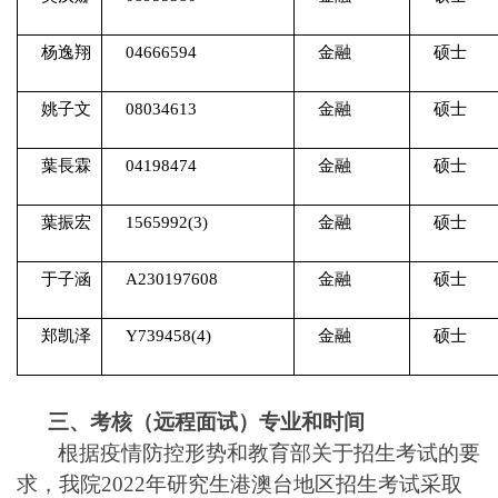
杨逸翔
04666594
金融
硕士
姚子文
08034613
金融
硕士
葉長霖
04198474
金融
硕士
葉振宏
1565992(3)
金融
硕士
于子涵
A230197608
金融
硕士
郑凯泽
Y739458(4)
金融
硕士
三、考核（远程面试）专业和时间
根据疫情防控形势和教育部关于招生考试的要
求，我院2022年研究生港澳台地区招生考试采取