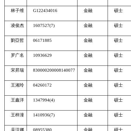
林子维
G122434016
金融
硕士
凌俊杰
1607527(7)
金融
硕士
劉亞哲
06171885
金融
硕士
罗广名
10936629
金融
硕士
宋昇瑞
830000200008140077
金融
硕士
王湘玲
04260172
金融
硕士
王鑫洋
1347994(4)
金融
硕士
王梓潼
1410936(7)
金融
硕士
吴汉娜
08955380
金融
硕士