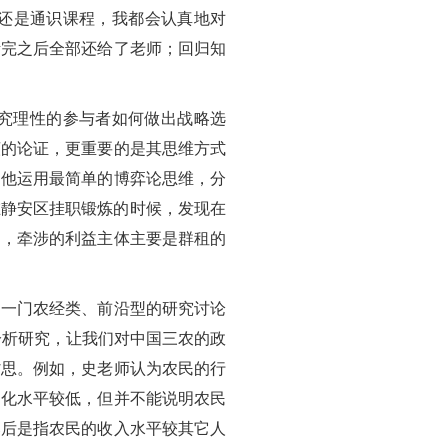
还是通识课程，我都会认真地对
考完之后全部还给了老师；回归知
究理性的参与者如何做出战略选
谨的论证，更重要的是其思维方式
，他运用最简单的博弈论思维，分
在静安区挂职锻炼的时候，发现在
中，牵涉的利益主体主要是群租的
是一门农经类、前沿型的研究讨论
分析研究，让我们对中国三农的政
省思。例如，史老师认为农民的行
文化水平较低，但并不能说明农民
落后是指农民的收入水平较其它人