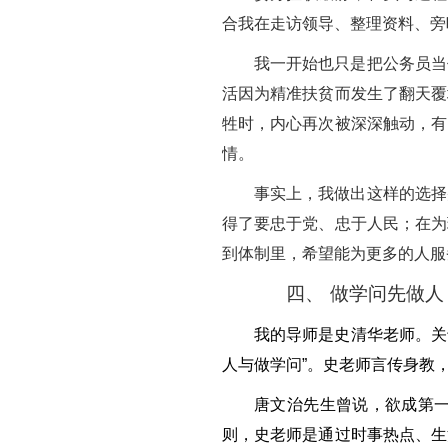
合我在走访领导、整理资料、旁
我一开始也只是把公务员当
活因为精准扶贫而发生了翻天覆
牲时，内心再次被深深触动，有
情。
事实上，我做出这样的选择
得了要忠于党、忠于人民；在为
到体制里，希望能为更多的人服
四、
做学问先做人
我的导师是史清华老师。关
人与做学问”。史老师言传身教
唐文治先生曾说，欲成第
则，史老师是通过时事热点、生