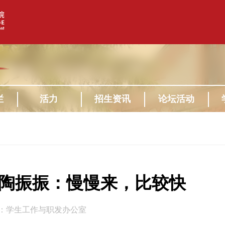
栏
活力
招生资讯
论坛活动
陶振振：慢慢来，比较快
：学生工作与职发办公室