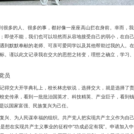
遇到很多的人、很多的事，都好像一座座高山拦在身前。幸而，
；即使不能，我们也可以坦然而从容地接受自己的弱小，在自
遇到默默奉献的老师、可亲可爱同学以及其他帮助过我的人。
标。谨以此文记录我在交大的思想之转变，理想之确立，学习
党员
记得交大开学典礼上，校长林忠钦说，选择交大，就是选择了
校史传承，看到一批批治国英才、科技精英、产业巨子，看到
是以国家富强、民族复兴为己任。
复兴、为人民谋幸福的组织。共产党人把实现共产主义作为自
是想在实现共产主义事业的征程中“功成必定有我”。申请加入