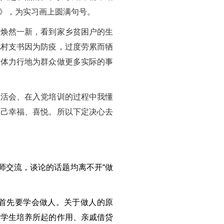
》，为实习画上圆满句号。
而焕然一新，看到家乡贫困户的生
地村支书因为防疫，过度劳累而牺
身体力行地为群众做更多实际的事
生活会、在入党培训的过程中我懂
自己幸福、喜悦。所以下定决心去
师交流，谈论的话题均离不开“做
首先要学会做人。关于做人的原
对学生培养所起的作用、亲戚借贷