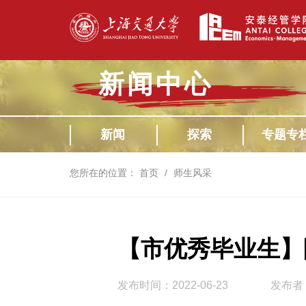
新闻中心
新闻
探索
专题专
您所在的位置：
首页
师生风采
【市优秀毕业生】
发布时间：2022-06-23
发布者