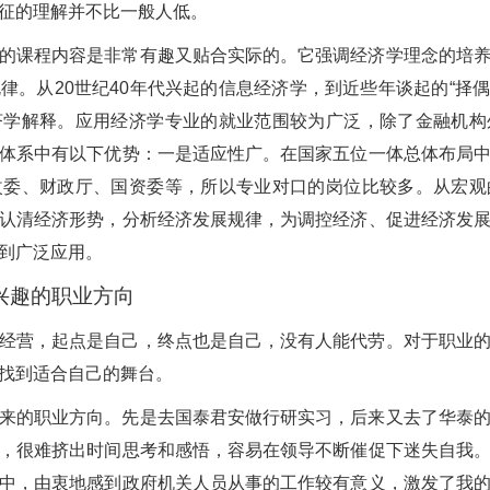
征的理解并不比一般人低。
的课程内容是非常有趣又贴合实际的。它强调经济学理念的培
。从20世纪40年代兴起的信息经济学，到近些年谈起的“择偶
济学解释。应用经济学专业的就业范围较为广泛，除了金融机构
体系中有以下优势：一是适应性广。在国家五位一体总体布局
改委、财政厅、国资委等，所以专业对口的岗位比较多。从宏观
认清经济形势，分析经济发展规律，为调控经济、促进经济发
到广泛应用。
兴趣的职业方向
经营，起点是自己，终点也是自己，没有人能代劳。对于职业
找到适合自己的舞台。
来的职业方向。先是去国泰君安做行研实习，后来又去了华泰
，很难挤出时间思考和感悟，容易在领导不断催促下迷失自我
中，由衷地感到政府机关人员从事的工作较有意义，激发了我