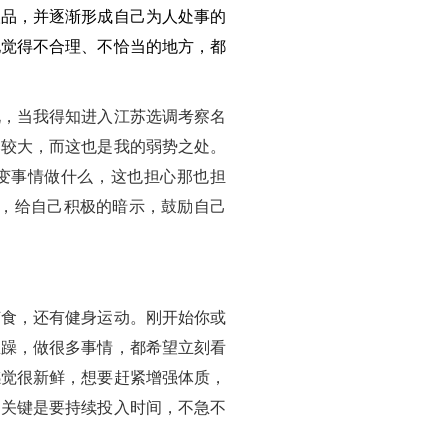
人品，并逐渐形成自己为人处事的
他觉得不合理、不恰当的地方，都
说，当我得知进入江苏选调考察名
比较大，而这也是我的弱势之处。
变事情做什么，这也担心那也担
心，给自己积极的暗示，鼓励自己
节食，还有健身运动。刚开始你或
急躁，做很多事情，都希望立刻看
感觉很新鲜，想要赶紧增强体质，
，关键是要持续投入时间，不急不