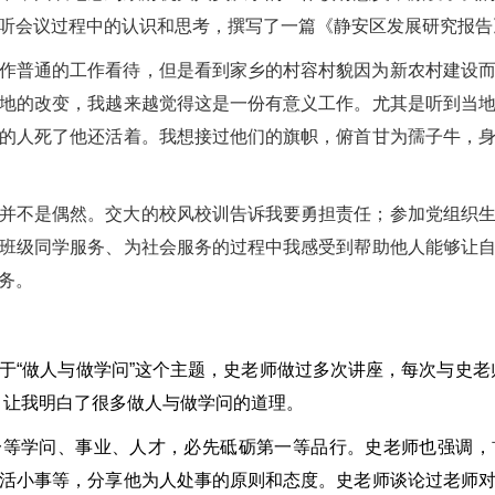
听会议过程中的认识和思考，撰写了一篇《静安区发展研究报告
作普通的工作看待，但是看到家乡的村容村貌因为新农村建设
地的改变，我越来越觉得这是一份有意义工作。尤其是听到当
的人死了他还活着。我想接过他们的旗帜，俯首甘为孺子牛，
并不是偶然。
交大的校风校训告诉我要勇担责任；参加党组织
班级同学服务、为社会服务的过程中我感受到帮助他人能够让
务。
于“做人与做学问”这个主题，史老师做过多次讲座，每次与史老
，让我明白了很多做人与做学问的道理。
一等学问、事业、人才，必先砥砺第一等品行。史老师也强调，
活小事等，分享他为人处事的原则和态度。史老师谈论过老师