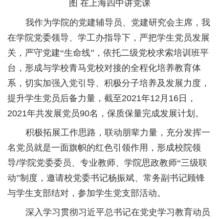
图
在上海四中讲党课
我作为学院的党建辅导员、党建研究会主席，我
在学院党委领导、学工办指导下，严把学生党员发展
关，严守党建“生命线”，依托二级党校求索培训班平
台，形成与学校青马党校对接的全程化培养教育体
系，切实加强入党引导、积极分子培养及发展力度，
提升学生党员后备力量，截至
2021
年
12
月
16
日，
2021
年共发展党员
90
名，保质保量完成发展计划。
积极拓展工作思路，联动朋辈力量，充分发挥一
名党员就是一面旗帜的红色引领作用，形成校院领
导
/
学院党委委员、专业教师、学院思政教师“三级联
动”制度，邀请校党委书记杨振斌、常务副书记顾锋
与学生支部结对，参加学生党支部活动。
深入学习贯彻习近平总书记在党史学习教育动员