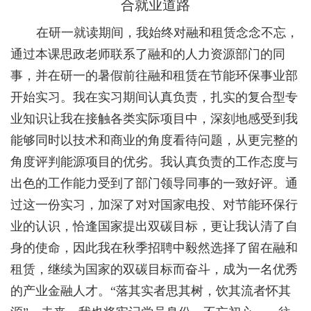
合就业道路
在研一就读期间，我始终对融和租赁念念不忘，
通过本课思政老师联系了融和的人力资源部门的同
事，并在研一的暑假前往融和租赁在节能环保事业部
开始实习。我在实习期间认真负责，扎实的复合型专
业知识让我在接触各类实际项目中，深刻地感受到我
能够同时以技术和商业的角度看待问题，从更完整的
角度评判能源项目的优劣。我认真负责的工作态度与
出色的工作能力受到了部门领导同事的一致好评。通
过这一份实习，加深了对对国家电投、对节能环保行
业的认识，恰逢国家提出双碳目标，更让我认清了自
身的使命，因此我在秋季招聘中毅然选择了留在融和
租赁，继续为国家的双碳目标而奋斗，成为一名优秀
的产业金融人才。“落其实者思其树，饮其流者怀其