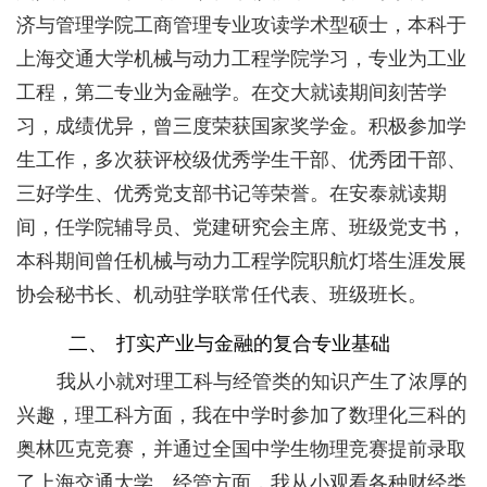
济与管理学院工商管理专业攻读学术型硕士，本科于
上海交通大学机械与动力工程学院学习，专业为工业
工程，第二专业为金融学。在交大就读期间刻苦学
习，成绩优异，曾三度荣获国家奖学金。积极参加学
生工作，多次获评校级优秀学生干部、优秀团干部、
三好学生、优秀党支部书记等荣誉。在安泰就读期
间，任学院辅导员、党建研究会主席、班级党支书，
本科期间曾任机械与动力工程学院职航灯塔生涯发展
协会秘书长、机动驻学联常任代表、班级班长。
二、
打实产业与金融的复合专业基础
我从小就对理工科与经管类的知识产生了浓厚的
兴趣，理工科方面，我在中学时参加了数理化三科的
奥林匹克竞赛，并通过全国中学生物理竞赛提前录取
了上海交通大学。经管方面，我从小观看各种财经类