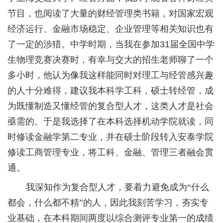
节目，也阅读了大量的财经管理类书籍，对国家宏观
经济运行、金融市场稳定、企业管理等相关知识也有
了一定的涉猎。中学时期，当我在参加
31
届全国中学
生物理竞赛决赛时，有幸与交大的招生老师聊了一个
多小时，他认为像我这样能同时对理工与经管感兴趣
的人十分难得，建议我本科学工科，硕士转经管，成
为既懂制造又懂经管的复合型人才，这类人才是社会
亟需的。于是我选择了在本科选择机动学院就读，同
时修读金融学第二专业，并在硕士阶段转入安泰学院
修读工商管理专业，将工科、金融、管理三者融会贯
通。
我深知作为复合型人才，要着力避免成为“什么
都会，什么都不精”的人，因此我刻苦学习，夯实专
业基础，在本科期间两度以综合测评专业第一的成绩