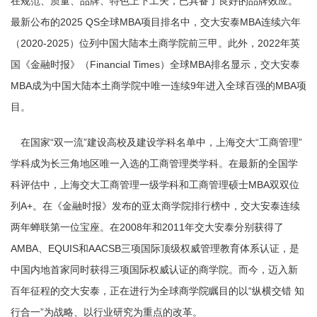
在规范、质量、品牌、特色上下工夫，已具备了良好的品牌效应。
最新公布的2025 QS全球MBA项目排名中，交大安泰MBA连续六年
（2020-2025）位列中国大陆本土商学院前三甲。此外，2022年英
国《金融时报》（Financial Times）全球MBA排名显示，交大安泰
MBA成为中国大陆本土商学院中唯一连续9年进入全球百强的MBA项
目。
在国家“双一流”建设高校及建设学科名单中，上海交大“工商管理”
学科成为长三角地区唯一入选的工商管理类学科。在最新的全国学
科评估中，上海交大工商管理一级学科和工商管理硕士MBA双双位
列A+。在《金融时报》发布的亚太商学院排行榜中，交大安泰连续
两年蝉联第一位宝座。在2008年和2011年交大安泰分别获得了
AMBA、EQUIS和AACSB三项国际顶级权威管理教育体系认证，是
中国内地首家同时获得三项国际权威认证的商学院。而今，迈入新
百年征程的交大安泰，正在进行为全球商学院瞩目的以“纵横交错 知
行合一”为战略、以行业研究为重点的改革。