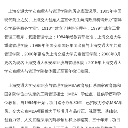
上海交通大学安泰经济与管理学院的历史底蕴深厚。1903年中国
现代商业之父、上海交大创始人盛宣怀先生向清政府奏请开办"南洋
公学高等商务学堂"。1918年建立了铁路管理科；1979年成立工业
管理工程系，复建管理专业；1984年经教育部批准，上海交通大学
重建管理学院；1996年美国安泰国际集团出资与上海交通大学共建
管理学院，2000年更名为上海交通大学安泰管理学院；2006年3月
更名为现名上海交通大学安泰经济与管理学院；2015年上海交通大
学安泰经济与管理学院整体回迁至百年徐汇校园。
上海交通大学安泰经济与管理学院MBA教育项目系国家教育部和
国务院学位办认定的工商管理硕士（MBA）学位点，提供学历和学
位教育。自1994年开始，项目迄今办学30年，已招收万余名MBA学
员。交大安泰MBA项目致力于培养具有品行正、视野宽、基础实、
创新力强、人文底蕴深厚的商界领袖和业界精英。三十年来，项目