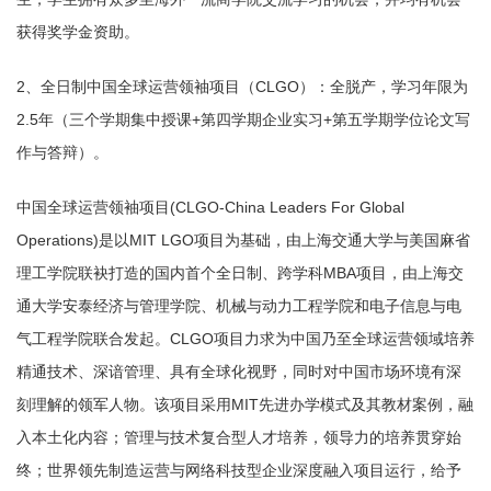
获得奖学金资助。
2、全日制中国全球运营领袖项目（CLGO）：全脱产，学习年限为
2.5年（三个学期集中授课+第四学期企业实习+第五学期学位论文写
作与答辩）。
中国全球运营领袖项目(CLGO-China Leaders For Global
Operations)是以MIT LGO项目为基础，由上海交通大学与美国麻省
理工学院联袂打造的国内首个全日制、跨学科MBA项目，由上海交
通大学安泰经济与管理学院、机械与动力工程学院和电子信息与电
气工程学院联合发起。CLGO项目力求为中国乃至全球运营领域培养
精通技术、深谙管理、具有全球化视野，同时对中国市场环境有深
刻理解的领军人物。该项目采用MIT先进办学模式及其教材案例，融
入本土化内容；管理与技术复合型人才培养，领导力的培养贯穿始
终；世界领先制造运营与网络科技型企业深度融入项目运行，给予