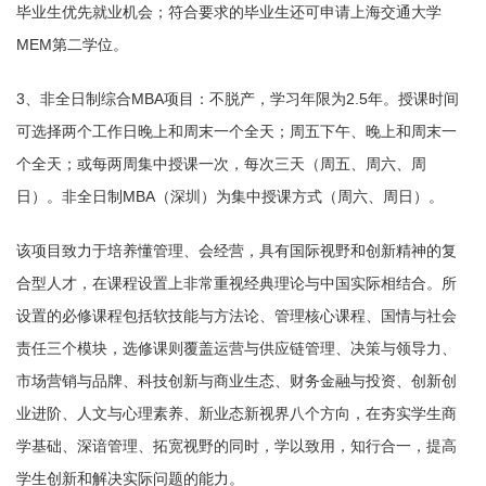
毕业生优先就业机会；符合要求的毕业生还可申请上海交通大学
MEM第二学位。
3、非全日制综合MBA项目：不脱产，学习年限为2.5年。授课时间
可选择两个工作日晚上和周末一个全天；周五下午、晚上和周末一
个全天；或每两周集中授课一次，每次三天（周五、周六、周
日）。非全日制MBA（深圳）为集中授课方式（周六、周日）。
该项目致力于培养懂管理、会经营，具有国际视野和创新精神的复
合型人才，在课程设置上非常重视经典理论与中国实际相结合。所
设置的必修课程包括软技能与方法论、管理核心课程、国情与社会
责任三个模块，选修课则覆盖运营与供应链管理、决策与领导力、
市场营销与品牌、科技创新与商业生态、财务金融与投资、创新创
业进阶、人文与心理素养、新业态新视界八个方向，在夯实学生商
学基础、深谙管理、拓宽视野的同时，学以致用，知行合一，提高
学生创新和解决实际问题的能力。