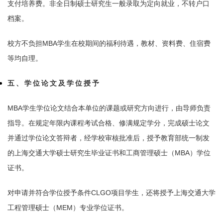
支付培养费。非全日制硕士研究生一般录取为定向就业，不转户口
档案。
校方不负担MBA学生在校期间的福利待遇，教材、资料费、住宿费
等均自理。
五、学位论文及学位授予
MBA学生学位论文结合本单位的课题或研究方向进行，由导师负责
指导。在规定年限内课程考试合格、修满规定学分，完成硕士论文
并通过学位论文答辩者，经学校审核批准后，授予教育部统一制发
的上海交通大学硕士研究生毕业证书和工商管理硕士（MBA）学位
证书。
对申请并符合学位授予条件CLGO项目学生，还将授予上海交通大学
工程管理硕士（MEM）专业学位证书。