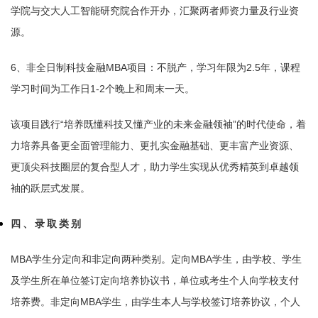
学院与交大人工智能研究院合作开办，汇聚两者师资力量及行业资
源。
6、非全日制科技金融MBA项目：不脱产，学习年限为2.5年，课程
学习时间为工作日1-2个晚上和周末一天。
该项目践行“培养既懂科技又懂产业的未来金融领袖”的时代使命，着
力培养具备更全面管理能力、更扎实金融基础、更丰富产业资源、
更顶尖科技圈层的复合型人才，助力学生实现从优秀精英到卓越领
袖的跃层式发展。
四、录取类别
MBA学生分定向和非定向两种类别。定向MBA学生，由学校、学生
及学生所在单位签订定向培养协议书，单位或考生个人向学校支付
培养费。非定向MBA学生，由学生本人与学校签订培养协议，个人