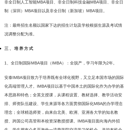
非全日制人工智能MBA项目、非全日制科技金融MBA项目、非全日
制（深圳）MBA项目以及非全日制（新加坡）MBA项目。
注：最终招生名额以国家下达的招生计划及学校根据生源及考试情
况调整分配为准。
三、培养方式
1、全日制国际MBA项目（IMBA）：全脱产，学习年限为2年。
安泰IMBA项目致力于培养既有全球化视野，又立足本国市场的国际
化高端管理人才。IMBA项目以基于中国本土的国际化作为办学的基
本思路和特色；全英文授课，从课程设置、教材选择、教学活动安
排、师资队伍建设、学生来源等各方面贯彻国际化MBA的办学理念
理念；全球精选师资，由来自北美、欧洲、亚洲各大学的知名教
授、跨国公司高管和本校资深教授授课。IMBA项目面向海内外招
生，学生拥有众多至海外一流商学院交流学习的机会，并均有机会