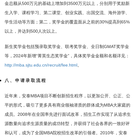
金总额从500万元的基础上增加到3500万元以上，分别用于奖励新
生入学、课程学习、第二课堂、创业实践、出国交流、海外游学、
学生活动等方面；第二，奖学金的覆盖面从之前的30%提高到65%
以上，并达到500人次以上。
新生奖学金包括预录取奖学金、联考奖学金、全日制GMAT奖学金
等，2024年新增“菁英生态奖学金”，具体奖学金金额和名额详见：
http://mba.sjtu.edu.cn/recruit/fee.html
。
八、申请录取流程
近年来，安泰MBA项目不断创新招生程序，以更加公开、公正、公
平的形式，吸引了更多具有商业领袖潜质的群体成为MBA大家庭的
成员。2008年在全国率先进行面试改革，招生工作实现了从追求生
源数量向追求生源质量的成功转型，并获得了社会各界的一致好评
和认可，成为了全国MBA院校招生改革的引领者。2010年，安泰