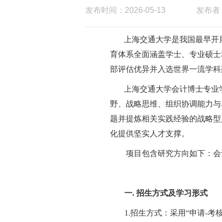
发布时间：2026-05-13
发布者
上海交通大学是我国最早开
育体系全面涵盖学士、专业硕士
部评估优异并入选世界一流学科
上海交通大学会计博士专业
野、战略思维、组织协调能力与
题并提炼相关实践经验的战略型
化提供坚实人才支撑。
项目
包含研究方向如下：
会
一.
招生方式及学习形式
1.
招生方式：采用
“
申请
-
考