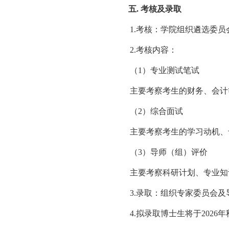
五.
考核及录取
1.
考核：学院组织遴选委员
2.
考核内容：
（
1
）专业测试笔试
主要考察考生的财务、会计
（
2
）综合面试
主要考察考生的学习动机、
（
3
）导师（组）评价
主要考察科研计划、专业知
3.
录取：组织专家委员会及
4.
拟录取博士生将于
2026
年