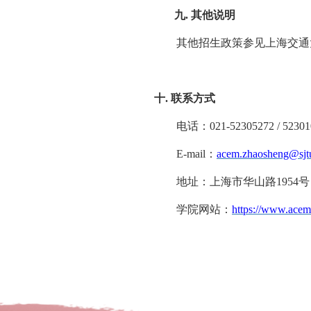
九.
其他说明
其他招生政策参见上海交通
十
.
联系方式
电话：
021-52305272 / 5230
E-mail
：
acem.zhaosheng@sjt
地址：上海市华山路
1954
号
学院网站
：
https://www.acem.