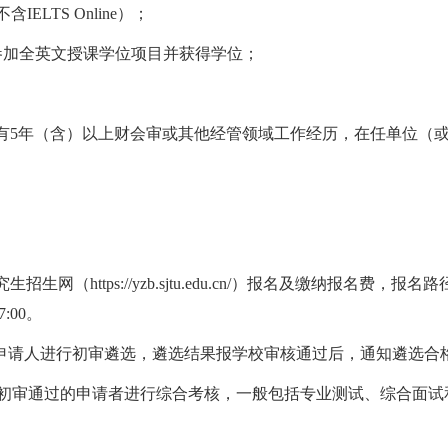
含IELTS Online）；
参加全英文授课学位项目并获得学位
；
有
5
年（含）以上财会审或其他经管领域工作经历，在任单位（
生网（https://yzb.sjtu.edu.cn/）报名及缴纳报名费，
7:00。
对申请人进行初审遴选，遴选结果报学校审核通过后，通知遴选合
对初审通过的申请者进行综合考核，
一般包括专业测试、综合面试