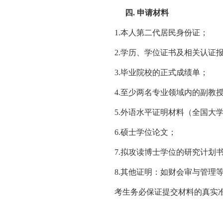
四.
申请材料
1.
本人第二代居民身份证；
2.
学历、学位证书及相关认证
3.
毕业院校的正式成绩单；
4.
至少两名专业领域内的副教
5.
外语水平证明材料（全国大
6.
硕士学位论文；
7.
拟攻读博士学位的研究计划
8.
其他证明：如财会审与管理
考生务必保证提交材料的真实