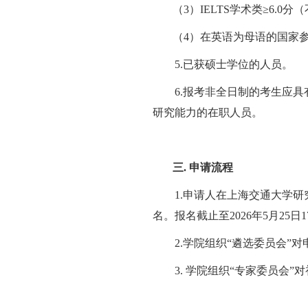
（
3）IELTS学术类≥6.0分（不
（
4）在英语为母语的国家
5.
已获硕士学位的人员
。
6.
报考非全日制的考生应具
研究能力的在职人员。
三.
申请流程
1.申请人在上海交通大学研究生招
名。
报名截止至
2026年5月25日1
2.
学院
组织
“遴选委员会”
3.
学院组织
“专家委员会”