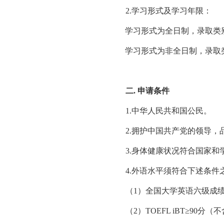
2.
学习形式及学习年限：
学习形式为全日制，录取类
学习形式为非全日制，录取
二.
申请条件
1.
中华人民共和国公民。
2.
拥护中国共产党的领导，
3.
身体健康状况符合国家和
4.外语
水平须符合下述条件
（
1）全国大学英语六级成绩≥
（
2）TOEFL iBT≥90