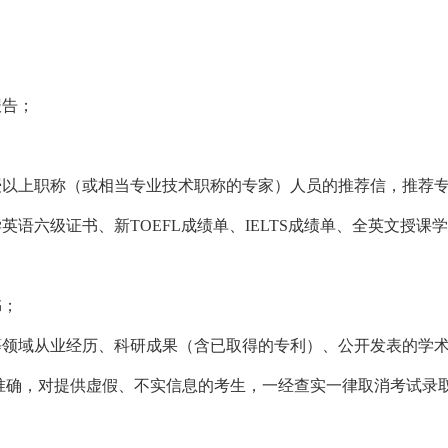
报告；
授以上职称（或相当专业技术职称的专家）人员的推荐信，推荐
学英语六级证书、新
TOEFL
成绩单、
IELTS
成绩单、全英文授课学
书；
等领域从业经历、科研成果（含已取得的专利）、公开发表的学
准确，对提供虚假、不实信息的考生，一经查实一律取消考试录