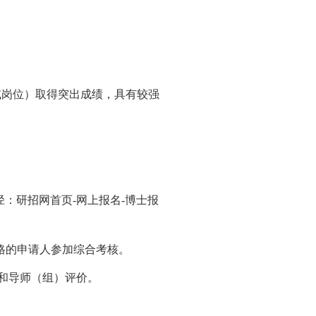
或岗位）取得突出成绩，具有较强
报名路径：研招网首页-网上报名-博士报
格的申请人参加综合考核。
和导师（组）评价。