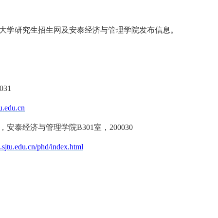
大学研究生招生网及安泰经济与管理学院发布信息。
1031
u.edu.cn
，安泰经济与管理学院
B301
室，
200030
sjtu.edu.cn/phd/index.html