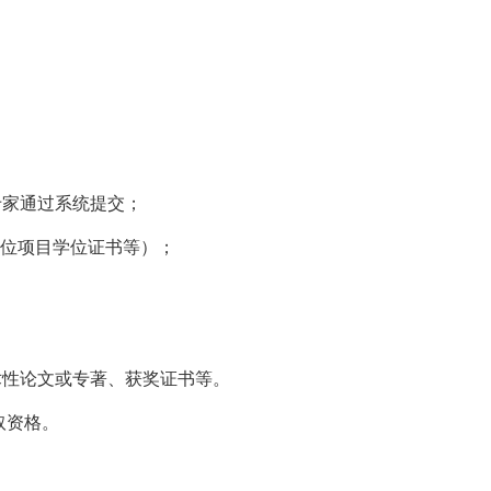
专家通过系统提交；
位项目学位证书等）；
术性论文或专著、获奖证书等。
取资格。