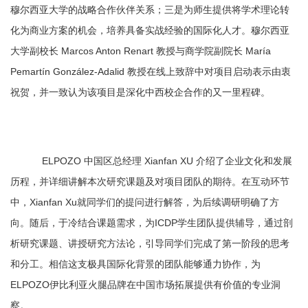
穆尔西亚大学的战略合作伙伴关系；三是为师生提供将学术理论转
化为商业方案的机会，培养具备实战经验的国际化人才。穆尔西亚
大学副校长 Marcos Anton Renart 教授与商学院副院长 María
Pemartín González-Adalid 教授在线上致辞中对项目启动表示由衷
祝贺，并一致认为该项目是深化中西校企合作的又一里程碑。
ELPOZO 中国区总经理 Xianfan XU 介绍了企业文化和发展
历程，并详细讲解本次研究课题及对项目团队的期待。在互动环节
中，Xianfan Xu就同学们的提问进行解答，为后续调研明确了方
向。随后，于冷结合课题需求，为ICDP学生团队提供辅导，通过剖
析研究课题、讲授研究方法论，引导同学们完成了第一阶段的思考
和分工。相信这支极具国际化背景的团队能够通力协作，为
ELPOZO伊比利亚火腿品牌在中国市场拓展提供有价值的专业洞
察。