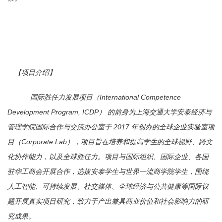
【项目介绍】
国际胜任力发展项目（International Competence
Development Program, ICDP） 的前身为上海交通大学安泰经济与
管理学院国际合作与交流办公室于 2017 年创办的全球企业实验室项
目（Corporate Lab），项目旨在培养和提高学生的全球视野、跨文
化协作能力，以及全球胜任力。项目与国际组织、国际企业、各国
驻华工商会开展合作，选拔安泰学生与世界一流商学院学生，围绕
人工智能、可持续发展、社交媒体、全球经济与公共健康等国际议
题开展真实项目研究，致力于产出兼具商业价值和社会影响力的研
究成果。