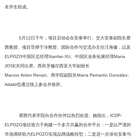
名学生组成。
5月12日下午，项目启动会在安泰举行。交大安泰副院长瞿
茜教授、项目导师于冷教授、国际合作与交流办主任汪海徽，以及
ELPOZO中国区总经理Xianfan XU、中国区业务拓展经理Maria
JOSE共同出席。西班牙穆尔西亚大学副校长
Marcos Anton Renart、商学院副院长María Pemartín González-
Adalid也通过线上参会并致辞。
瞿茜代表学院向合作伙伴以热烈欢迎。她指出，ICDP-
ELPOZO项目致力于构建一个多方共赢的合作平台：一是以严谨的
市场调研助力ELPOZO实现品牌战略转型；二是进一步深化安泰与