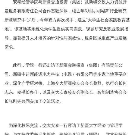
安泰经管学院与新疆交通投资（集团）及新疆交投人力资源开
发服务有限责任公司合作基础深厚，继去年6月共同揭牌“行业研究
新疆研究中心”后，今年双方再次携手，建立“大学生社会实践教育基
地”。该基地将系统化为学生提供实习实践、课题研究及职业发展指
导，显著提升人才培养的针对性与实效性，服务区域重点产业发展
需求。
此行，学院一行还走访了新疆金融投资（集团）有限责任公
司、新疆中超新能源电力科技（电缆）有限公司等多家当地重要企
业，深化产学研对接。上海交大新疆校友会会长蔡群、执行会长何
志东、秘书长多佳，以及交大安泰校友会副会长、智能制造协会会
长张刚等共同参加了交流活动。
为深化校际交流，交大安泰一行拜访了新疆大学经济与管理学
院，与学院党委书记朱新武、副院长李迎雪（援疆）、学术副院长