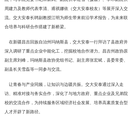
周建力及教师代表李清、甫祺娜依（交大安泰校友）等展开深入交
流。交大安泰长聘副教授江明为师生带来前沿学术报告，为未来联
合培养与科研合作搭建了新桥梁。
在新疆昌吉回族自治州玛纳斯县，交大安泰一行拜访了县政府并
深入调研了重点企业中能化工，挖掘校地合作潜力。昌吉州政协原
副主席刘峰，
玛纳斯县政协党组书记、副主席张宏斌，县委常委、
副县长关雪磊等一同参与交流。
让青春与产业同频，让知识与边疆共振。交大安泰通过深入走
访、精准对接与务实合作，深化了与地方政府、重点企业及兄弟院
校的交流合作，为持续服务区域经济社会发展、培养高素质复合型
人才开辟了新路径。