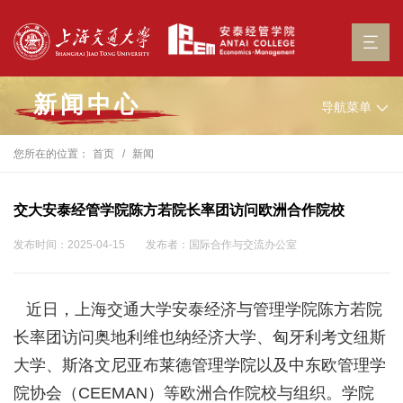
新闻中心
导航菜单
您所在的位置：
首页
新闻
交大安泰经管学院陈方若院长率团访问欧洲合作院校
发布时间：2025-04-15
发布者：国际合作与交流办公室
近日，上海交通大学安泰经济与管理学院陈方若院
长率团访问奥地利维也纳经济大学、匈牙利考文纽斯
大学、斯洛文尼亚布莱德管理学院以及中东欧管理学
院协会（CEEMAN）等欧洲合作院校与组织。学院