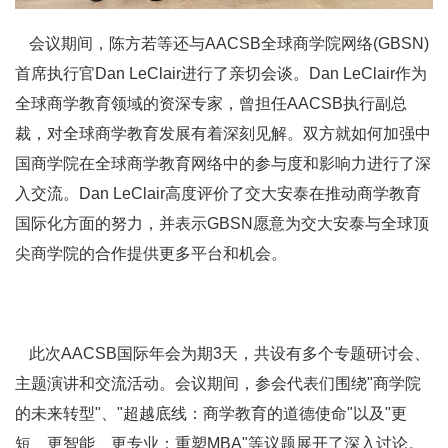
会议期间，陈方若等还与AACSB全球商学院网络(GBSN)
首席执行官Dan LeClair进行了亲切会谈。Dan LeClair作为
全球商学教育领域的资深专家，曾担任AACSB执行副总
裁，对全球商学教育发展有着深刻见解。双方就如何加强中
国商学院在全球商学教育网络中的参与度和影响力进行了深
入交流。Dan LeClair高度评价了交大安泰在推动商学教育
国际化方面的努力，并表示GBSN愿意为交大安泰与全球顶
尖商学院的合作提供更多平台和机会。
此次AACSB国际年会为期3天，共设有多个专题研讨会、
主题演讲和交流活动。会议期间，参会代表们围绕"商学院
的未来转型"、"超越底线：商学教育的道德使命"以及"更
短、更智能、更专业：重塑MBA"等议题展开了深入讨论。