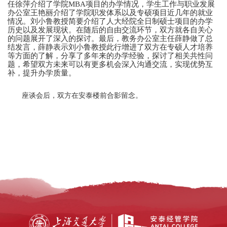
任徐萍介绍了学院MBA项目的办学情况，学生工作与职业发展
办公室王艳丽介绍了学院职发体系以及专硕项目近几年的就业
情况。刘小鲁教授简要介绍了人大经院全日制硕士项目的办学
历史以及发展现状。在随后的自由交流环节，双方就各自关心
的问题展开了深入的探讨。最后，教务办公室主任薛静做了总
结发言，薛静表示刘小鲁教授此行增进了双方在专硕人才培养
等方面的了解，分享了多年来的办学经验，探讨了相关共性问
题，希望双方未来可以有更多机会深入沟通交流，实现优势互
补，提升办学质量。
座谈会后，双方在安泰楼前合影留念。