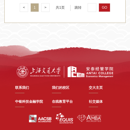
<
1
>
共1页
跳转
GO
联系我们
我们的校区
交大主页
中银科技金融学院
在线教育平台
社交媒体