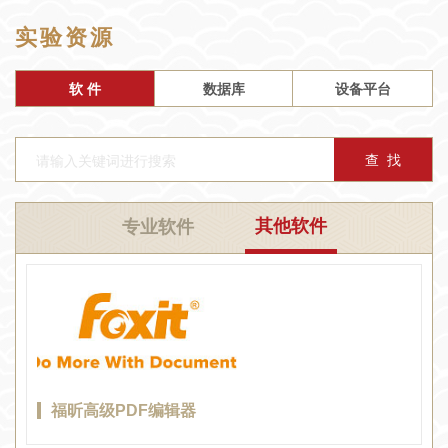
实验资源
软 件
数据库
设备平台
其他软件
专业软件
福昕高级PDF编辑器