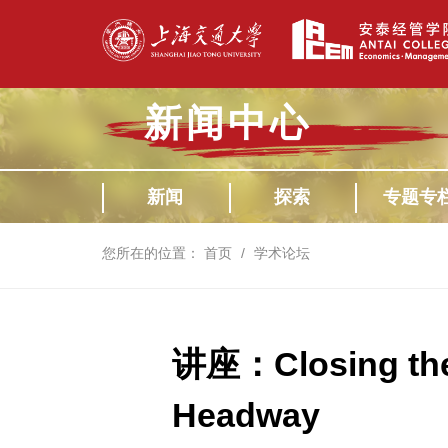
新闻中心
新闻
探索
专题专
您所在的位置：
首页
学术论坛
讲座：Closing the 
Headway