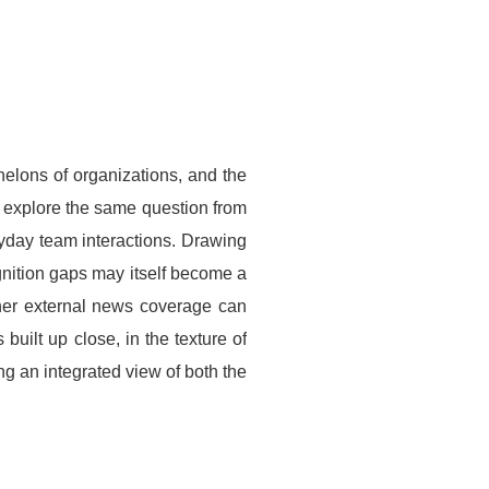
elons of organizations, and the
at explore the same question from
ryday team interactions. Drawing
gnition gaps may itself become a
ther external news coverage can
built up close, in the texture of
ing an integrated view of both the