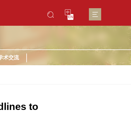
中
EN
学术交流
lines to