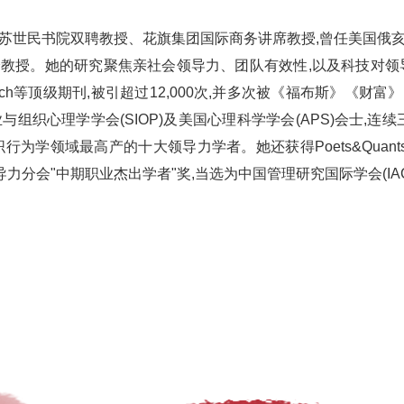
苏世民书院双聘教授、花旗集团国际商务讲席教授,曾任美国俄
教授。她的研究聚焦亲社会领导力、团队有效性,以及科技对领
Psych等顶级期刊,被引超过12,000次,并多次被《福布斯》《
与组织心理学学会(SIOP)及美国心理科学学会(APS)会士,
为学领域最高产的十大领导力学者。她还获得Poets&Quant
导力分会"中期职业杰出学者"奖,当选为中国管理研究国际学会(IA