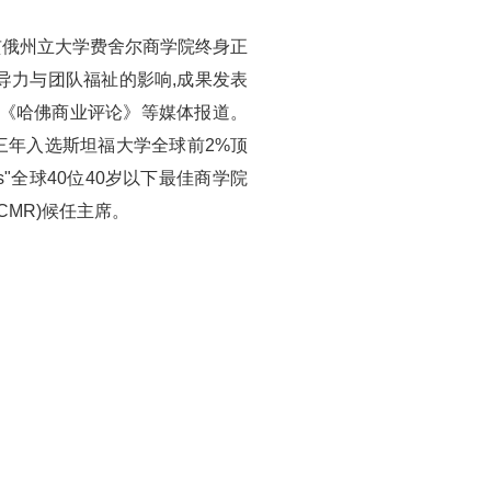
亥俄州立大学费舍尔商学院终身正
导力与团队福祉的影响,成果发表
财富》《哈佛商业评论》等媒体报道。
连续三年入选斯坦福大学全球前2%顶
s"全球40位40岁以下最佳商学院
CMR)候任主席。