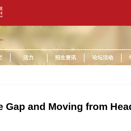
栏
活力
招生资讯
论坛活动
Gap and Moving from Head