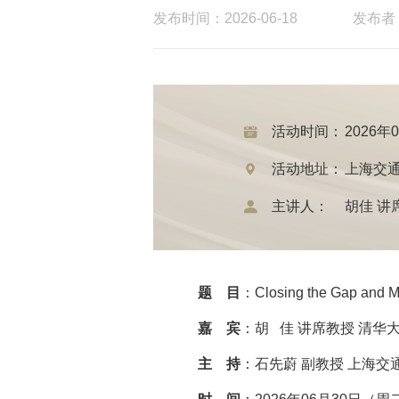
发布时间：2026-06-18
发布者
活动时间：
2026年
活动地址：
上海交通
主讲人：
胡佳 讲
题 目
：Closing the Gap and M
嘉 宾
：胡 佳 讲席教授 清华
主 持
：石先蔚 副教授 上海