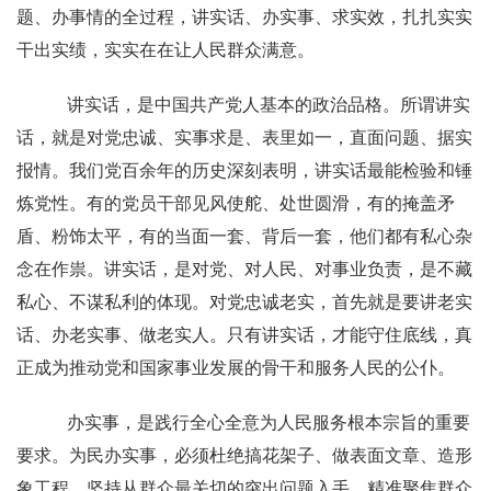
题、办事情的全过程，讲实话、办实事、求实效，扎扎实实
干出实绩，实实在在让人民群众满意。
讲实话，是中国共产党人基本的政治品格。所谓讲实
话，就是对党忠诚、实事求是、表里如一，直面问题、据实
报情。我们党百余年的历史深刻表明，讲实话最能检验和锤
炼党性。有的党员干部见风使舵、处世圆滑，有的掩盖矛
盾、粉饰太平，有的当面一套、背后一套，他们都有私心杂
念在作祟。讲实话，是对党、对人民、对事业负责，是不藏
私心、不谋私利的体现。对党忠诚老实，首先就是要讲老实
话、办老实事、做老实人。只有讲实话，才能守住底线，真
正成为推动党和国家事业发展的骨干和服务人民的公仆。
办实事，是践行全心全意为人民服务根本宗旨的重要
要求。为民办实事，必须杜绝搞花架子、做表面文章、造形
象工程，坚持从群众最关切的突出问题入手，精准聚焦群众