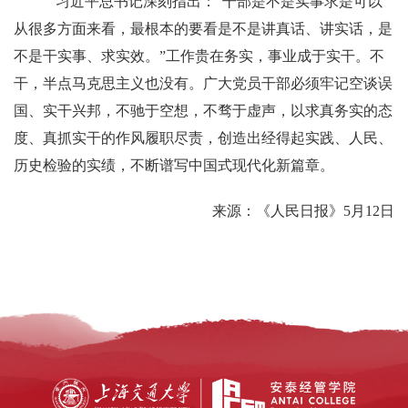
习近平总书记深刻指出：“干部是不是实事求是可以
从很多方面来看，最根本的要看是不是讲真话、讲实话，是
不是干实事、求实效。”工作贵在务实，事业成于实干。不
干，半点马克思主义也没有。广大党员干部必须牢记空谈误
国、实干兴邦，不驰于空想，不骛于虚声，以求真务实的态
度、真抓实干的作风履职尽责，创造出经得起实践、人民、
历史检验的实绩，不断谱写中国式现代化新篇章。
来源：《人民日报》5月12日