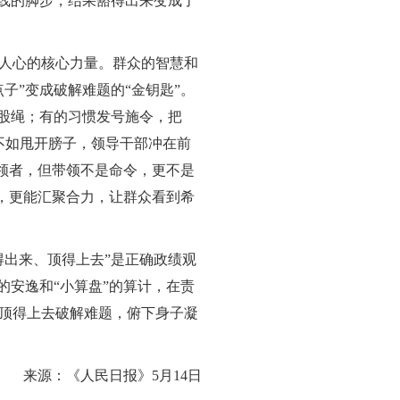
一线的脚步，结果豁得出来变成了
人心的核心力量。群众的智慧和
子”变成破解难题的“金钥匙”。
一股绳；有的习惯发号施令，把
子不如甩开膀子，领导干部冲在前
带领者，但带领不是命令，更不是
面，更能汇聚合力，让群众看到希
出来、顶得上去”是正确政绩观
的安逸和“小算盘”的算计，在责
顶得上去破解难题，俯下身子凝
来源：《人民日报》5月14日