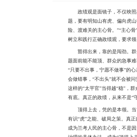
政绩观是面镜子，不仅映照出
题，要有明知山有虎、偏向虎山
险、渡难关的主心骨。”“主心
树立和践行正确政绩观，要求领
豁得出来，靠的是闯劲。群众
题面前能不能顶、群众的急事难
“只要不出事，宁愿不做事”的
会做错事，“不出头”就不会被
这样的“太平官”当得越“稳”
有底。真正的政绩，从来不是“守
顶得上去，凭的是本领。当前
有识“虎”之能、破局之策。真
成为兰考人民的主心骨，不是因