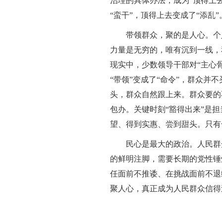
治理的具体办法，成为“顶得上
“蛮干”，顶得上去变成了“添乱
带领群众，聚的是人心。个人
力量是无穷的，唯有沉到一线，
现实中，少数领导干部对“主心
“带领”变成了“命令”，群众并
头，群众自然跟上来。群众要的
包办。关键时刻“豁得出来”是
望、得到实惠、尝到甜头。只有
民心是最大的政治。人民群众
的鲜明注脚，需要长期的党性锤
任面前不推诿、在挑战面前不退
聚人心，真正成为人民群众信得