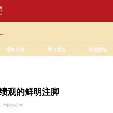
通知公告
学习园地
制度规范
政绩观的鲜明注脚
：学院办公室