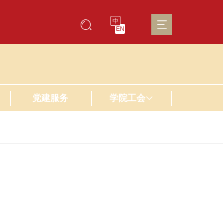
中
EN
党建服务
学院工会