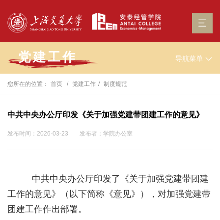
党建工作
导航菜单
您所在的位置：
首页
党建工作
制度规范
中共中央办公厅印发《关于加强党建带团建工作的意见》
发布时间：2026-03-23
发布者：学院办公室
中共中央办公厅印发了《关于加强党建带团建
工作的意见》（以下简称《意见》），对加强党建带
团建工作作出部署。