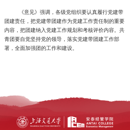
《意见》强调，各级党组织要认真履行党建带
团建责任，把党建带团建作为党建工作责任制的重要
内容，把团建纳入党建工作规划和考核评价内容。共
青团要自觉坚持党的领导，落实党建带团建工作部
署，全面加强团的工作和建设。