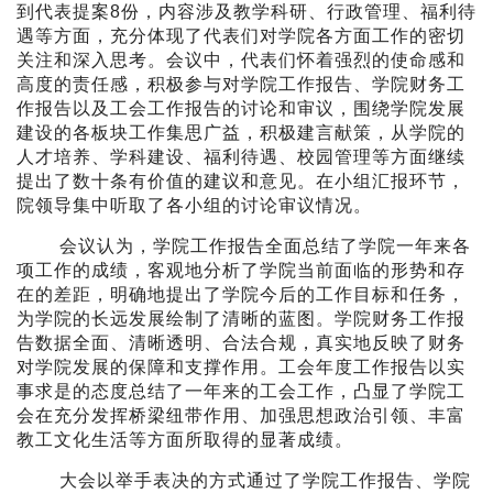
到代表提案8份，内容涉及教学科研、行政管理、福利待
遇等方面，充分体现了代表们对学院各方面工作的密切
关注和深入思考。会议中，代表们怀着强烈的使命感和
高度的责任感，积极参与对学院工作报告、学院财务工
作报告以及工会工作报告的讨论和审议，围绕学院发展
建设的各板块工作集思广益，积极建言献策，从学院的
人才培养、学科建设、福利待遇、校园管理等方面继续
提出了数十条有价值的建议和意见。在小组汇报环节，
院领导集中听取了各小组的讨论审议情况。
会议认为，学院工作报告全面总结了学院一年来各
项工作的成绩，客观地分析了学院当前面临的形势和存
在的差距，明确地提出了学院今后的工作目标和任务，
为学院的长远发展绘制了清晰的蓝图。学院财务工作报
告数据全面、清晰透明、合法合规，真实地反映了财务
对学院发展的保障和支撑作用。工会年度工作报告以实
事求是的态度总结了一年来的工会工作，凸显了学院工
会在充分发挥桥梁纽带作用、加强思想政治引领、丰富
教工文化生活等方面所取得的显著成绩。
大会以举手表决的方式通过了学院工作报告、学院