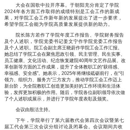
大会在国歌中拉开序幕。于朝阳充分肯定了学院
2024年各方面工作取得的成绩特别是工会工作的新成
果，对学院工会工作新年新的发展提出了进一步要求，
希望学院工会能为学院高质量发展提供新的助力。
院长陈方若作了学院年度工作报告、学院财务报告
及个人述职，学院党委书记姜文宁作学院党委工作报告
及个人述职。
院工会副主席王晓蔚作学院工会工作汇报。
她总结了学院工会在聚焦思政引领、民主管理、民生实事、
员工健康、文化活动、纪念恢复建院40周年文艺作品展、改
革创新等方面的工作成果，提升了全体教职工的“获得感、
幸福感、安全感”。她表示，2025年将继续砥砺前行，在“引
领力、组织力、服务力”三方发力，推动学院工会工作迈上
新台阶，为全院教职工创造更加美好的工作环境和生活体
验，发挥更加积极的作用。随后，学院各位副职领导依次做
了个人述职或展示，并进行了学院年度表彰及颁奖
。
会议由殷洁主持。
下午，学院举行了第六届教代会第四次会议暨第七
届工代会第三次会议分组讨论及闭幕会。会议期间共收