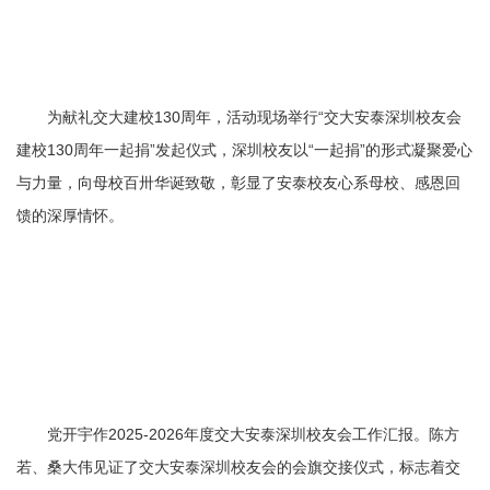
为献礼交大建校130周年，活动现场举行“交大安泰深圳校友会
建校130周年一起捐”发起仪式，深圳校友以“一起捐”的形式凝聚爱心
与力量，向母校百卅华诞致敬，彰显了安泰校友心系母校、感恩回
馈的深厚情怀。
党开宇作2025-2026年度交大安泰深圳校友会工作汇报。陈方
若、桑大伟见证了交大安泰深圳校友会的会旗交接仪式，标志着交