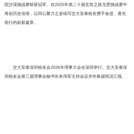
院沙漠挑战赛斩获冠军、在2025年第二十届玄奘之路戈壁挑战赛中
再创历史佳绩，以同心聚力之姿续写交大安泰校友携手奋进、逐光
前行的崭新篇章。
交大安泰深圳校友会2026年理事大会在深圳举行。交大安泰深
圳校友会第三届理事会秘书长朱伟军主持会议并作换届情况汇报。