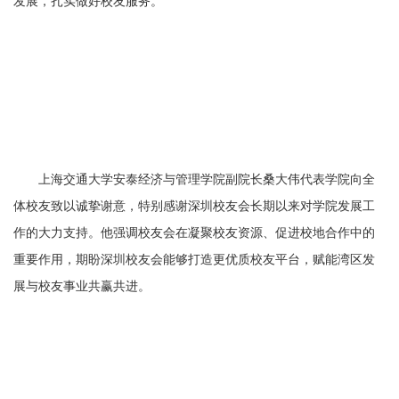
发展，扎实做好校友服务。
上海交通大学安泰经济与管理学院副院长桑大伟代表学院向全
体校友致以诚挚谢意，特别感谢深圳校友会长期以来对学院发展工
作的大力支持。他强调校友会在凝聚校友资源、促进校地合作中的
重要作用，期盼深圳校友会能够打造更优质校友平台，赋能湾区发
展与校友事业共赢共进。