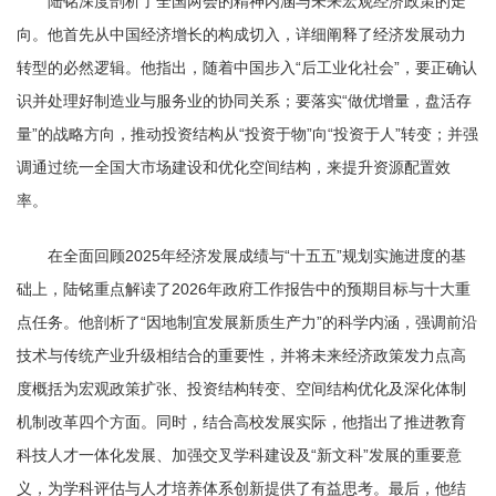
陆铭深度剖析了全国两会的精神内涵与未来宏观经济政策的走
向。他首先从中国经济增长的构成切入，详细阐释了经济发展动力
转型的必然逻辑。他指出，随着中国步入“后工业化社会”，要正确认
识并处理好制造业与服务业的协同关系；要落实“做优增量，盘活存
量”的战略方向，推动投资结构从“投资于物”向“投资于人”转变；并强
调通过统一全国大市场建设和优化空间结构，来提升资源配置效
率。
在全面回顾2025年经济发展成绩与“十五五”规划实施进度的基
础上，陆铭重点解读了2026年政府工作报告中的预期目标与十大重
点任务。他剖析了“因地制宜发展新质生产力”的科学内涵，强调前沿
技术与传统产业升级相结合的重要性，并将未来经济政策发力点高
度概括为宏观政策扩张、投资结构转变、空间结构优化及深化体制
机制改革四个方面。同时，结合高校发展实际，他指出了推进教育
科技人才一体化发展、加强交叉学科建设及“新文科”发展的重要意
义，为学科评估与人才培养体系创新提供了有益思考。最后，他结