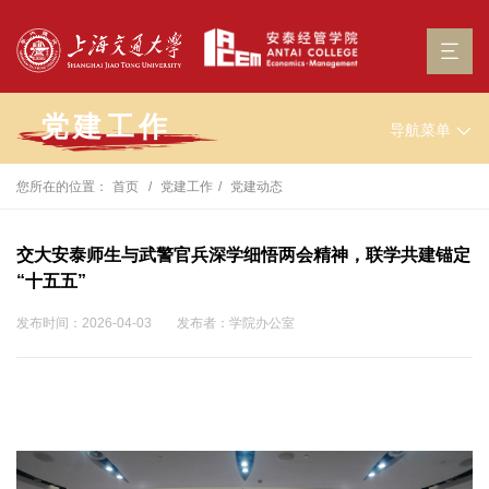
党建工作
导航菜单
您所在的位置：
首页
党建工作
党建动态
交大安泰师生与武警官兵深学细悟两会精神，联学共建锚定
“十五五”
发布时间：2026-04-03
发布者：学院办公室