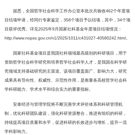
据悉，全国哲学社会科学工作办公室本批次共验收462个年度项
目结项申请，经同行专家鉴定，358个项目予以结项，其中，34个项
目获评优秀。详见2025年9月国家社科基金年度项目结项情况：
http://www.nopss.gov.cn/n1/2025/1011/c431027-40580242.html。
国家社科基金项目是我国社科领域最高级别的科研项目，用于
资助哲学社会科学研究和培养哲学社会科学人才，是我国在科学研
究领域支持基础研究的主渠道。该项目覆盖面广、影响力大，研究
成果具有导向性、权威性、示范性作用，是衡量各高校哲学社会科
学科研能力、学术水平和综合实力的重要指标。
安泰经济与管理学院将不断完善学术评价体系和科研管理机
制，优化科研团队建设，强化科研资源整合，推进有组织的科研，
持续提高项目质量和水平，促进科研的长效进步与增长，提升一流
学科影响力。