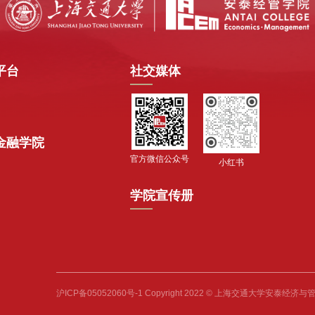
平台
社交媒体
金融学院
官方微信公众号
小红书
学院宣传册
沪ICP备05052060号-1 Copyright 2022 © 上海交通大学安泰经