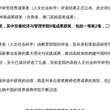
学研究优秀成果奖（人文社会科学）评选结果正式公布。此次评
96项成果获奖（含香港、澳门高校获奖成果）。
奖，其中安泰经济与管理学院9项成果获奖，包括一等奖2项，二
果奖（人文社会科学）由教育部组织评选，旨在表彰奖励高校哲
国家事业发展的重大理论与实践成果，推动高校加快构建中国特
选一次，至今已成功评选了九届，目前是国内高校人文社会科学研
届评选中获得的佳绩，既是对各位获奖教师优秀成果的表彰，也
扎根中国的世界级商学院不断迈进。