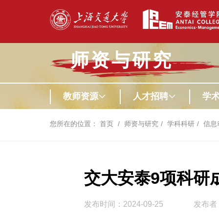
师资与研究
教师资源
人才招聘
学
您所在的位置：
首页
师资与研究
学科科研
信息
交大安泰9项科研
发布时间：2024-09-25
发布者