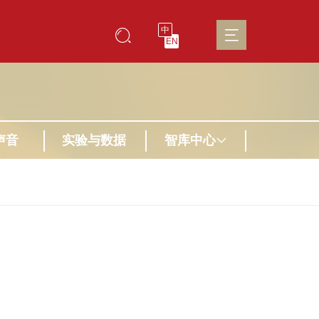
中
EN
声音
实验与数据
智库中心