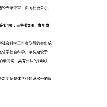
选经专家评审、面向社会公示、
等奖4项，三等奖2项，青年成
学社会科学工作者取得的突出成
色哲学社会科学。该奖始设于
究的最高奖，具有公认的影响力
是对学院整体学科建设水平的肯