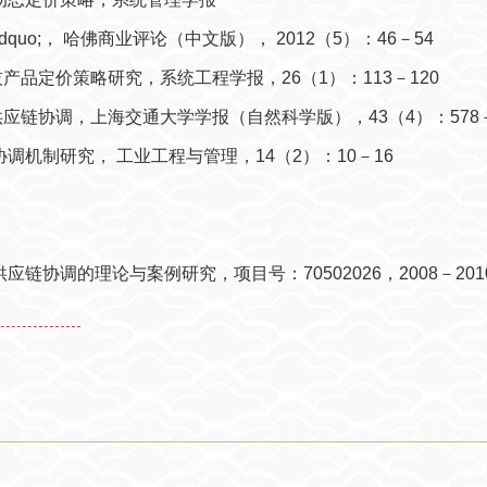
》、《哈佛商业评论》。《管理科学》等学术期刊匿名审稿人。主持
&rdquo;， 哈佛商业评论（中文版）， 2012（5）：46－54
科技产品定价策略研究，系统工程学报，26（1）：113－120
与供应链协调，上海交通大学学报（自然科学版），43（4）：578－
链协调机制研究， 工业工程与管理，14（2）：10－16
链协调的理论与案例研究，项目号：70502026，2008－201
11年