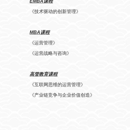
EMBA课程
1.《运营管理：供需匹配的视角》，2013
《技术驱动的创新管理》
2.《银行供应链金融》（2010）
3《零售行业供应链契约协调研究》（2009）
MBA课程
4.《供应链与价值网创新企业案例》（2008）
《运营管理》
5.《生产与运作管理》（2007）
《运营战略与咨询》
6.《战略运营管理》（2005）
7.《运营管理案例》（2004）
高管教育课程
《互联网思维的运营管理》
代表性译著
《产业链竞争与企业价值创造》
1.《运营管理：赢得竞争优势》
2.《数据模型与决策》
3.《物流战略咨询》