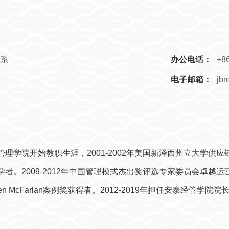
系
办公电话：
+86
电子邮箱：
jbr
学院开始教职生涯，2001-2002年美国新泽西州立大学供应链管理
09-2012年中国管理模式杰出奖评选专家委员会卓越运营管理（Excel
en McFarlan案例奖获得者。2012-2019年担任安泰经管学