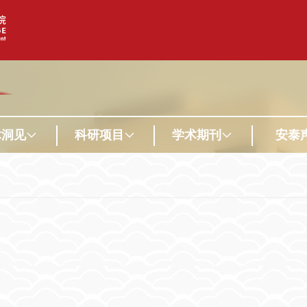
术洞见
科研项目
学术期刊
安泰