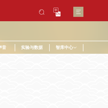
中
EN
声音
实验与数据
智库中心