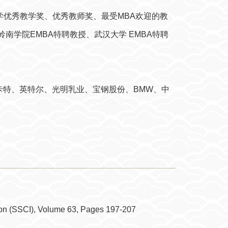
学优秀教学奖、优秀教师奖、最受MBA欢迎的教
南学院EMBA特聘教授、武汉大学 EMBA特聘
特、英特尔、光明乳业、宝钢股份、BMW、中
展规划、向兴集团战略规划与运营流程体系设计、
顾问，现为长江联合投资股份公司与中山顶固集创
略运营管理》（2005）、《生产与运作管理》
理：赢得竞争优势》、《数据模型与决策》、《物流
tion (SSCI), Volume 63, Pages 197-207
篇论文发表于《系统工程理论与实践》、《管理科