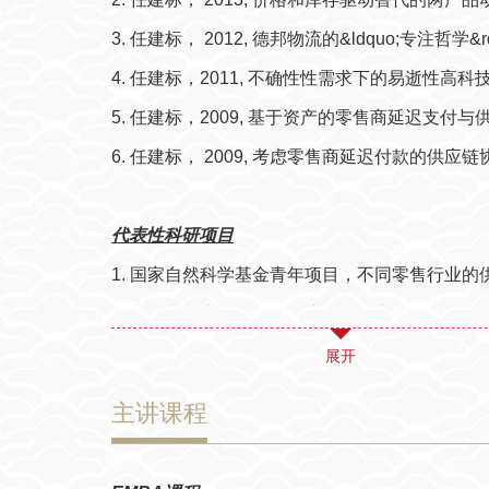
学学报》、《工业工程与管理》、《系统工程学报
3. 任建标， 2012, 德邦物流的&ldquo;专注哲学
供应链契约的协调与案例研究&rdquo;。
4. 任建标，2011, 不确性性需求下的易逝性高
5. 任建标，2009, 基于资产的零售商延迟支付
6. 任建标， 2009, 考虑零售商延迟付款的供应
代表性科研项目
1. 国家自然科学基金青年项目，不同零售行业的供应
2. 中国电信上海公司的物流规划研究，2010－20
3. 南京医药供应链整合研究，2009－2010年
展开
4. 江苏向兴集团供应链规划研究，2007－2008年
主讲课程
代表性著作