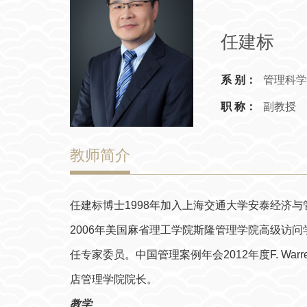
任建标
系 别：
管理科学
职 称：
副教授
教师简介
任建标博士1998年加入上海交通大学安泰经济与管理
2006年美国麻省理工学院斯隆管理学院高级访问学者。20
任专家委员。中国管理案例年会2012年度F. Warr
店管理学院院长。
教学