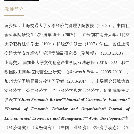
教师简介
黄少卿：上海交通大学安泰经济与管理学院教授（
）。中国社
2020-
会科学院研究生院经济学博士（
），并分别在南开大学和北京
2005
大学获得法学学士（
）和经济学硕士（
）学位。曾任上海
1994
1997
交通大学安泰经济与管理学院副研究员（副教授）（
）、
2010-2020
上海交大-南加州大学文化创意产业学院双聘教授（
）和中
2015-2022
欧国际工商学院民营企业研究中心
（
），
Research Fellow
2005-2010
加州大学圣地亚哥分校访问学者（
）。主要研究领域为政
2013-2014
治经济学、公共经济学、产业经济学和发展经济学。研究成果主要
发表在
“China Economic Review”“Journal of Comparative Economics”
“Journal of Economic Behavior and Organization”"Journal of
Environmental Economics and Management"“World Development”
和
《经济研究》《金融研究》《中国工业经济》《经济学动态》《学