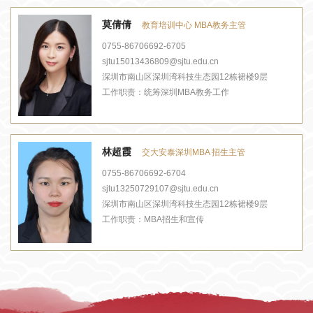
莫倩倩
教育培训中心 MBA教务主管
0755-86706692-6705
sjtu15013436809@sjtu.edu.cn
深圳市南山区深圳湾科技生态园12栋裙楼9层
工作职责：
统筹深圳MBA教务工作
林超霞
交大安泰深圳MBA 招生主管
0755-86706692-6704
sjtu13250729107@sjtu.edu.cn
深圳市南山区深圳湾科技生态园12栋裙楼9层
工作职责：
MBA招生和宣传