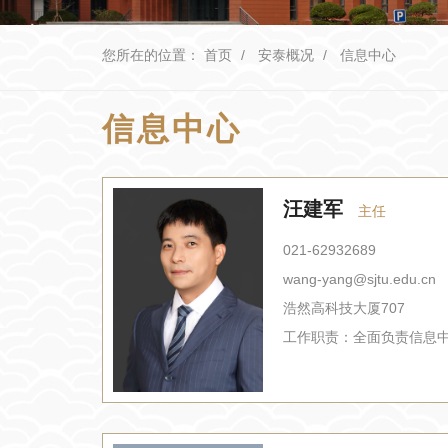
您所在的位置：
首页
安泰概况
信息中心
信息中心
汪建军
主任
021-62932689
wang-yang@sjtu.edu.cn
浩然高科技大厦707
工作职责：
全面负责信息