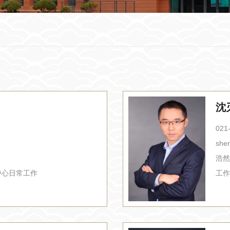
沈
021
shen
浩然
中心日常工作
工作