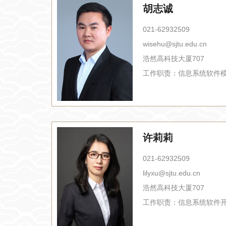
胡志诚
021-62932509
wisehu@sjtu.edu.cn
浩然高科技大厦707
工作职责：
信息系统软件
许莉莉
021-62932509
lilyxu@sjtu.edu.cn
浩然高科技大厦707
工作职责：
信息系统软件