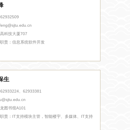
峰
-62932509
feng@sjtu.edu.cn
高科技大厦707
职责：
信息系统软件开发
保生
-62933224、62933381
u@sjtu.edu.cn
龙图书馆A101
职责：
IT支持模块主管，智能楼宇、多媒体、IT支持