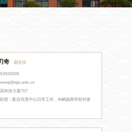
刃奇
副主任
-62932509
renqi@sjtu.edu.cn
高科技大厦707
职责：
配合负责中心日常工作、AI赋能商学院对接