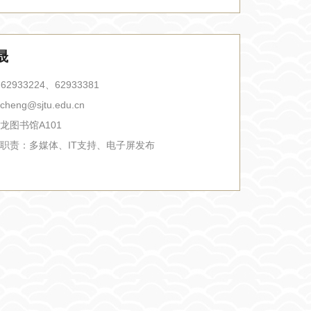
晟
-62933224、62933381
gcheng@sjtu.edu.cn
龙图书馆A101
职责：
多媒体、IT支持、电子屏发布