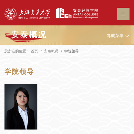
安泰概况
导航菜单
您所在的位置：
首页
安泰概况
学院领导
学院领导