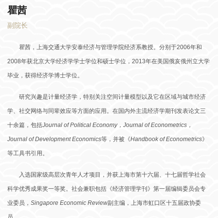
瞿茜
副院长
瞿茜，上海交通大学安泰经济与管理学院经济系教授。分别于2006年和
2008年获北京大学经济学学士学位和硕士学位，2013年在美国俄亥俄州立大学
毕业，获得经济学博士学位。
研究兴趣是计量经济学，特别关注空间计量模型以及它在区域与城市经济
学、社交网络与同辈效应等方面的应用。在国内外主流经济学期刊发表论文三
十余篇，包括
Journal of Political Economy，Journal of Econometrics，
Journal of Development Economics
等，并被《
Handbook of Econometrics
》
等工具书引用。
入选国家级高层次青年人才项目，并获上海市第十六届、十七届哲学社会
科学优秀成果奖一等奖。社会兼职包括《经济管理学刊》第一届编辑委员会专
业委员，
Singapore Economic Review
副主编，上海市虹口区十五届政协委
员。