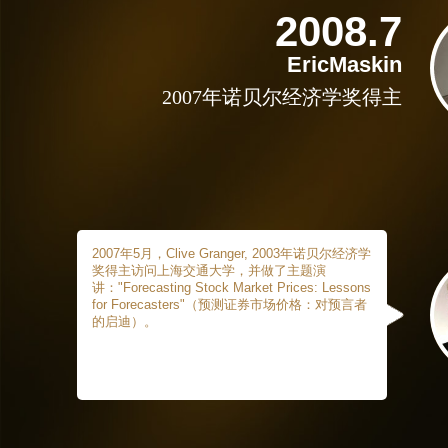
2008.7
EricMaskin
2007年诺贝尔经济学奖得主
2007年5月，Clive Granger, 2003年诺贝尔经济学
奖得主访问上海交通大学，并做了主题演
讲："Forecasting Stock Market Prices: Lessons
for Forecasters"（预测证券市场价格：对预言者
的启迪）。