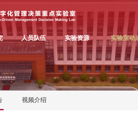
究
人员队伍
实验资源
实验室动
告
视频介绍