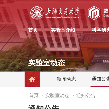
首页
实验室介绍
科学研
实验室动态
实验室动态
新闻动态
通知公
首页
实验室动态
通知公告
>
>