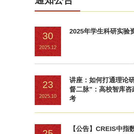
通知公告
2025年学生科研实验
30
2025.12
讲座：如何打通理论研
23
督二脉”：高校智库咨
2025.10
考
【公告】CREIS中
25