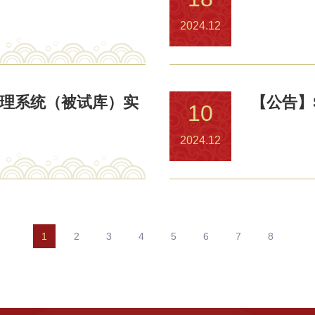
2024.12
实验管理系统（被试库）实
【公告】
10
2024.12
1
2
3
4
5
6
7
8