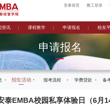
安泰首页
教工登录
闻资讯
课程教学
申请报名
校友
申请报名
招生活动
息
报考流程
学费贷款
备
安泰EMBA校园私享体验日（6月1