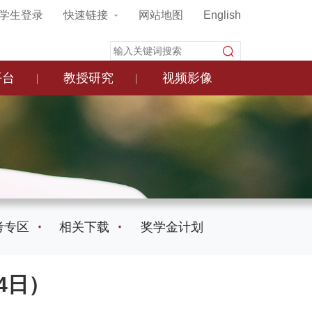
学生登录
快速链接
网站地图
English
平台
教授研究
视频影像
考专区
相关下载
奖学金计划
4日）