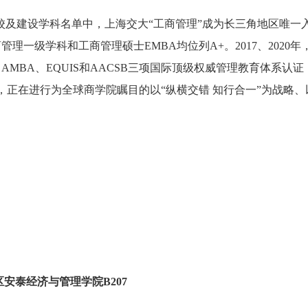
校及建设学科名单中，上海交大“工商管理”成为长三角地区唯
理一级学科和工商管理硕士EMBA均位列A+。2017、2020年
得了AMBA、EQUIS和AACSB三项国际顶级权威管理教育体
正在进行为全球商学院瞩目的以“纵横交错 知行合一”为战略
安泰经济与管理学院B207