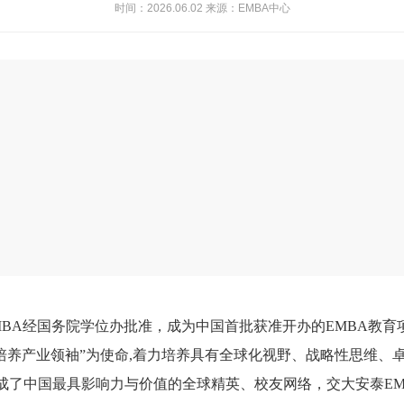
时间：2026.06.02 来源：EMBA中心
EMBA经国务院学位办批准，成为中国首批获准开办的EMBA教育
培养产业领袖”为使命,着力培养具有全球化视野、战略性思维、
构成了中国最具影响力与价值的全球精英、校友网络，交大安泰E