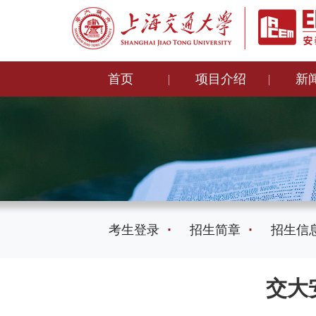
首页
项目介绍
新
考生登录
招生简章
招生信
交大