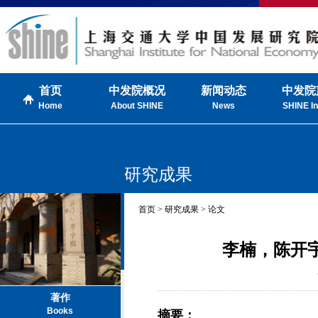
首页
中发院概况
新闻动态
中发院
Home
About SHINE
News
SHINE In
研究成果
首页 > 研究成果 > 论文
李楠，陈开
著作
Books
摘要：