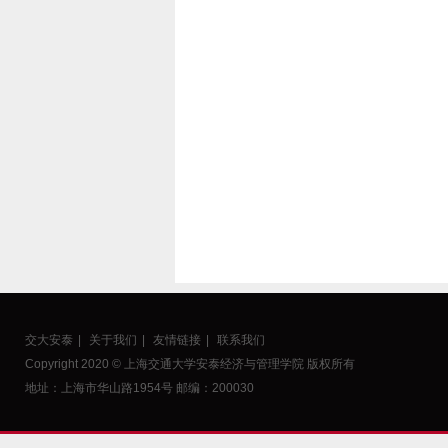
交大安泰
|
关于我们
|
友情链接
|
联系我们
Copyright 2020 © 上海交通大学安泰经济与管理学院 版权所有
地址：上海市华山路1954号 邮编：200030